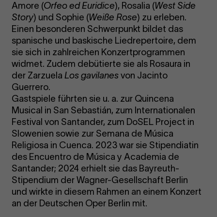
Amore (
Orfeo ed Euridice
), Rosalia (
West Side
Story
) und Sophie (
Weiße Rose
) zu erleben.
Einen besonderen Schwerpunkt bildet das
spanische und baskische Liedrepertoire, dem
sie sich in zahlreichen Konzertprogrammen
widmet. Zudem debütierte sie als Rosaura in
der Zarzuela
Los gavilanes
von Jacinto
Guerrero.
Gastspiele führten sie u. a. zur Quincena
Musical in San Sebastián, zum Internationalen
Festival von Santander, zum DoSEL Project in
Slowenien sowie zur Semana de Música
Religiosa in Cuenca. 2023 war sie Stipendiatin
des Encuentro de Música y Academia de
Santander; 2024 erhielt sie das Bayreuth-
Stipendium der Wagner-Gesellschaft Berlin
und wirkte in diesem Rahmen an einem Konzert
an der Deutschen Oper Berlin mit.