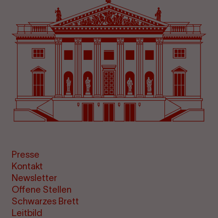
Presse
Kontakt
Newsletter
Offene Stellen
Schwarzes Brett
Leitbild