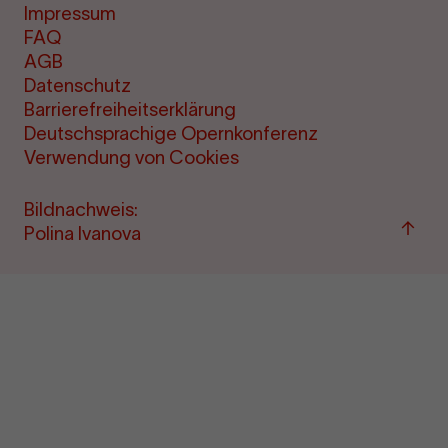
Impressum
FAQ
AGB
Datenschutz
Barrierefreiheitserklärung
Deutschsprachige Opernkonferenz
Verwendung von Cookies
Bildnachweis:
Zum
Polina Ivanova
Seite
sprin