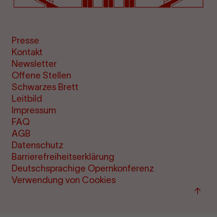
Presse
Kontakt
Newsletter
Offene Stellen
Schwarzes Brett
Leitbild
Impressum
FAQ
AGB
Datenschutz
Barrierefreiheitserklärung
Deutschsprachige Opernkonferenz
Verwendung von Cookies
Zum
Seite
sprin