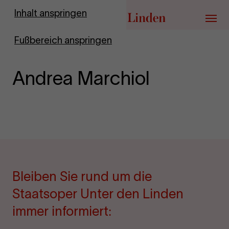
Zur Startseite
Inhalt anspringen
Menü
Fußbereich anspringen
Andrea Marchiol
Bleiben Sie rund um die
Staatsoper Unter den Linden
immer informiert: