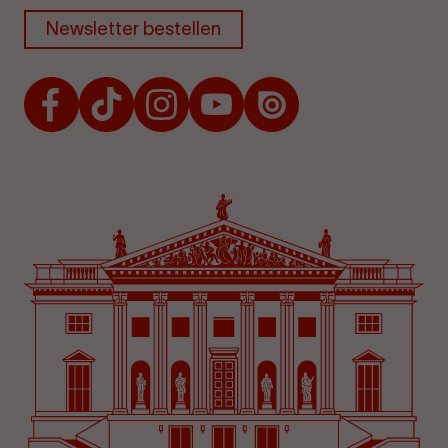
Newsletter bestellen
Facebook
TikTok
Instagram
Youtube
Issuu