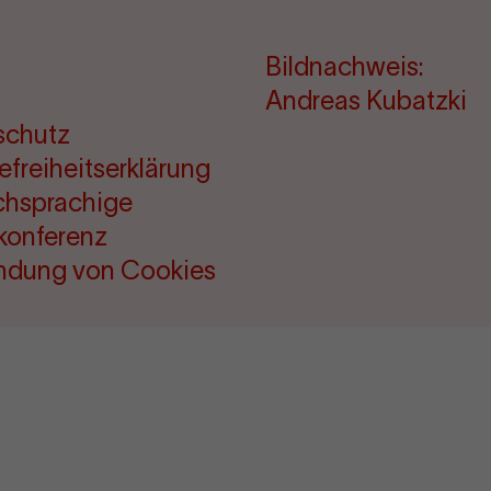
Bildnachweis:
Andreas Kubatzki
schutz
refreiheitserklärung
chsprachige
konferenz
ndung von Cookies