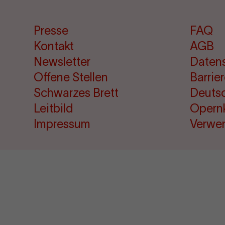
Presse
FAQ
Kontakt
AGB
Newsletter
Daten
Offene Stellen
Barrie
Schwarzes Brett
Deuts
Leitbild
Opern
Impressum
Verwe