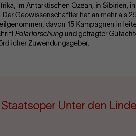
frika, im Antarktischen Ozean, in Sibirien,
. Der Geowissenschaftler hat an mehr als 2
eilgenommen, davon 15 Kampagnen in leiten
chrift
Polarforschung
und gefragter Gutachte
hördlicher Zuwendungsgeber.
e Staatsoper Unter den Lind