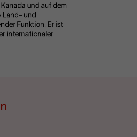
 in Kanada und auf dem
5 Land- und
der Funktion. Er ist
r internationaler
en