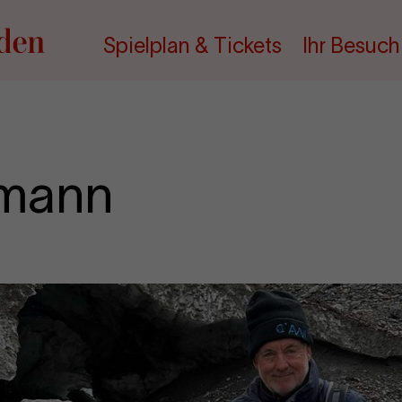
Spielplan & Tickets
Ihr Besuch
kmann