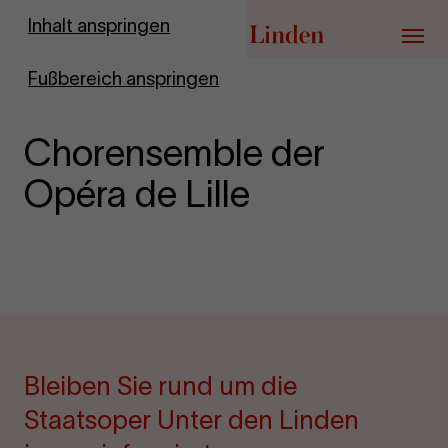
Zur Startseite
Inhalt anspringen
Menü
Fußbereich anspringen
Chorensemble der
Opéra de Lille
Bleiben Sie rund um die
Staatsoper Unter den Linden