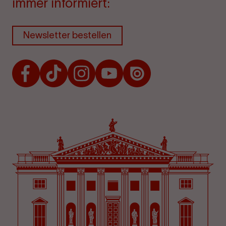
immer informiert:
Newsletter bestellen
Facebook
TikTok
Instagram
Youtube
Issuu