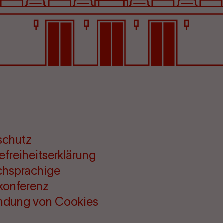
schutz
refreiheitserklärung
chsprachige
konferenz
ndung von Cookies