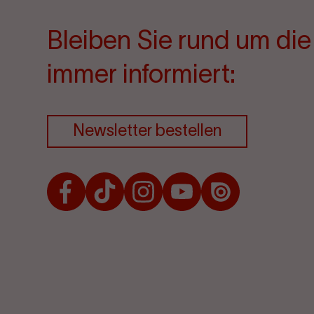
Bleiben Sie rund um di
immer informiert:
Newsletter bestellen
Facebook
TikTok
Instagram
Youtube
Issuu