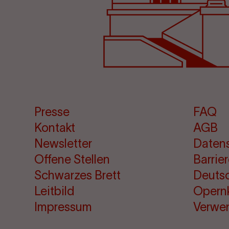
Presse
FAQ
Kontakt
AGB
Newsletter
Daten
Offene Stellen
Barrie
Schwarzes Brett
Deuts
Leitbild
Opern
Impressum
Verwe