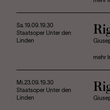
Ri­g
Sa.
19.09.
19.30
Staatsoper Unter den
Linden
Giuse
mehr I
Ri­g
Mi.
23.09.
19.30
Staatsoper Unter den
Linden
Giuse