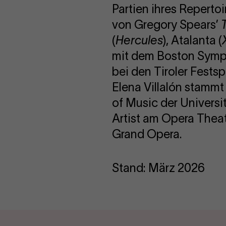
Partien ihres Repertoi
von Gregory Spears’
(
Hercules
), Atalanta (
mit dem Boston Symph
bei den Tiroler Fests
Elena Villalón stammt
of Music der Universi
Artist am Opera Theat
Grand Opera.
Stand: März 2026