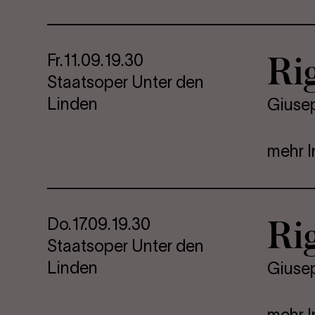
Ri­g
Fr.
11.09.
19.30
Staatsoper Unter den
Linden
Giuse
mehr I
Ri­g
Do.
17.09.
19.30
Staatsoper Unter den
Linden
Giuse
mehr I