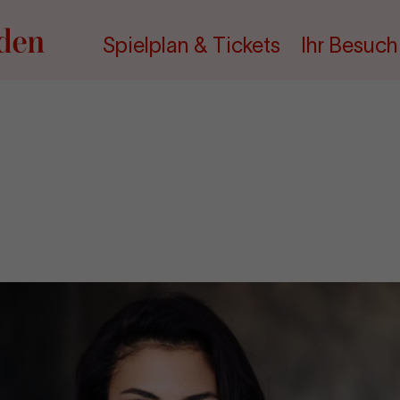
Spielplan & Tickets
Ihr Besuch