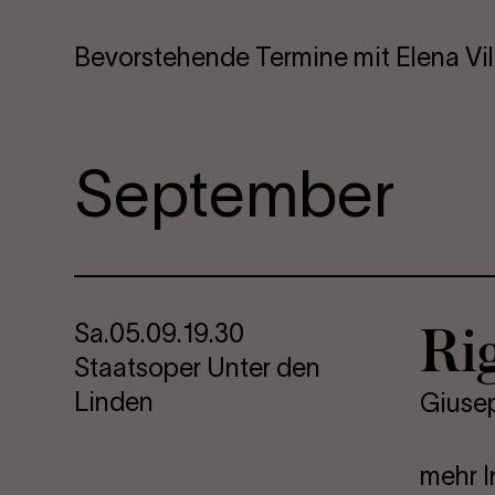
Bevorstehende Termine mit Elena Vil
September
Ri­g
Sa.
05.09.
19.30
Staatsoper Unter den
Linden
Giuse
mehr I