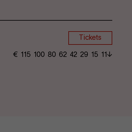
Tickets
€
​ 115 100 80​ 62 42 29​ 15 11