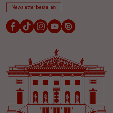
Newsletter bestellen
Facebook
TikTok
Instagram
Youtube
Issuu