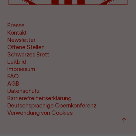
Presse
Kontakt
Newsletter
Offene Stellen
Schwarzes Brett
Leitbild
Impressum
FAQ
AGB
Datenschutz
Barrierefreiheitserklärung
Deutschsprachige Opernkonferenz
Verwendung von Cookies
Zum
Seite
sprin