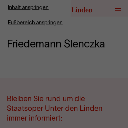
Zur Startseite
Inhalt anspringen
Menü
Fußbereich anspringen
Friedemann Slenczka
Bleiben Sie rund um die
Staatsoper Unter den Linden
immer informiert: