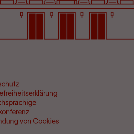
schutz
refreiheitserklärung
chsprachige
konferenz
ndung von Cookies