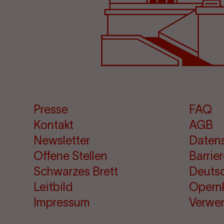
Presse
FAQ
Kontakt
AGB
Newsletter
Daten
Offene Stellen
Barrie
Schwarzes Brett
Deuts
Leitbild
Opern
Impressum
Verwe