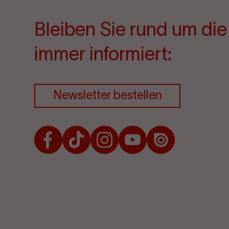
Bleiben Sie rund um di
immer informiert:
Newsletter bestellen
Facebook
TikTok
Instagram
Youtube
Issuu