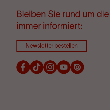
Bleiben Sie rund um di
immer informiert:
Newsletter bestellen
Facebook
TikTok
Instagram
Youtube
Issuu