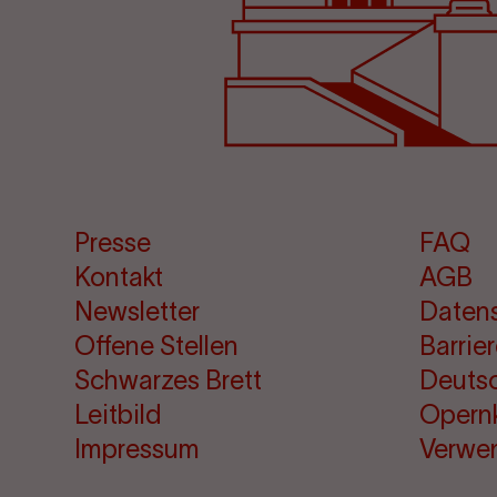
Presse
FAQ
Kontakt
AGB
Newsletter
Daten
Offene Stellen
Barrie
Schwarzes Brett
Deuts
Leitbild
Opern
Impressum
Verwe