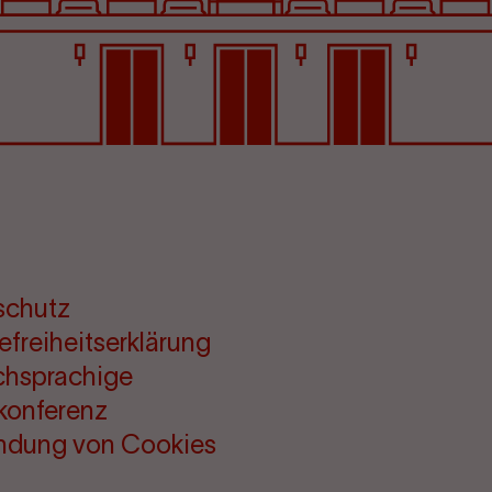
schutz
refreiheitserklärung
chsprachige
konferenz
ndung von Cookies