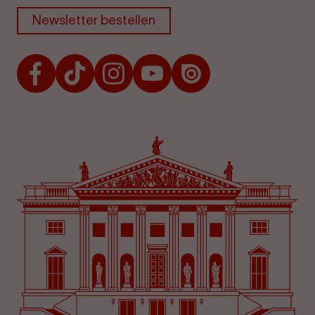
Newsletter bestellen
Facebook
TikTok
Instagram
Youtube
Issuu