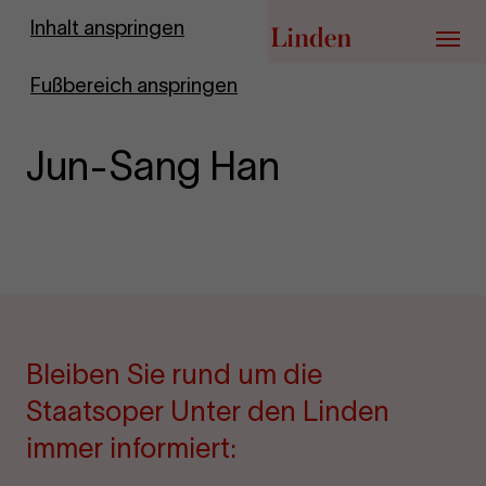
Zur Startseite
Inhalt anspringen
Menü
Fußbereich anspringen
Jun-Sang Han
Bleiben Sie rund um die
Staatsoper Unter den Linden
immer informiert: