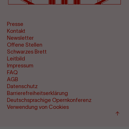
Presse
Kontakt
Newsletter
Offene Stellen
Schwarzes Brett
Leitbild
Impressum
FAQ
AGB
Datenschutz
Barrierefreiheitserklärung
Deutschsprachige Opernkonferenz
Verwendung von Cookies
Zum
Seite
sprin