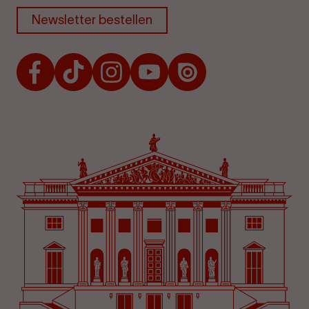
Newsletter bestellen
Facebook
TikTok
Instagram
Youtube
Issuu