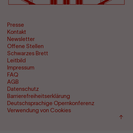
Presse
Kontakt
Newsletter
Offene Stellen
Schwarzes Brett
Leitbild
Impressum
FAQ
AGB
Datenschutz
Barrierefreiheitserklärung
Deutschsprachige Opernkonferenz
Verwendung von Cookies
Zum
Seite
sprin