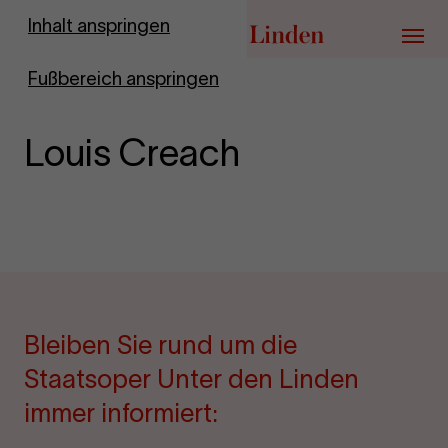
Zur Startseite
Inhalt anspringen
Menü
Fußbereich anspringen
Louis Creach
Bleiben Sie rund um die
Staatsoper Unter den Linden
immer informiert: