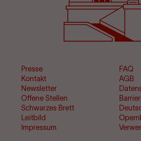
Presse
FAQ
Kontakt
AGB
Newsletter
Daten
Offene Stellen
Barrie
Schwarzes Brett
Deuts
Leitbild
Opern
Impressum
Verwe