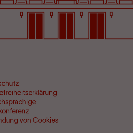
schutz
refreiheitserklärung
chsprachige
konferenz
ndung von Cookies