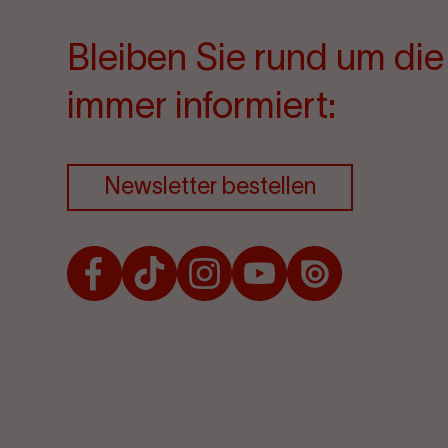
Bleiben Sie rund um di
immer informiert:
Newsletter bestellen
Facebook
TikTok
Instagram
Youtube
Issuu