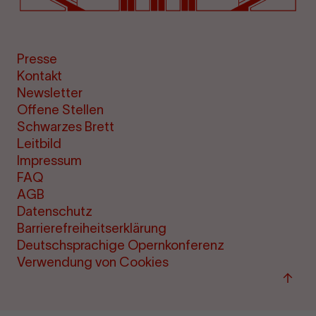
Presse
Kontakt
Newsletter
Offene Stellen
Schwarzes Brett
Leitbild
Impressum
FAQ
AGB
Datenschutz
Barrierefreiheitserklärung
Deutschsprachige Opernkonferenz
Verwendung von Cookies
Zum
Seite
sprin