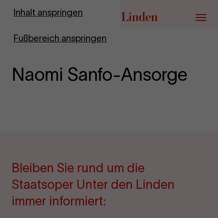
Zur Startseite
Inhalt anspringen
Menü
Fußbereich anspringen
Naomi Sanfo-Ansorge
Bleiben Sie rund um die
Staatsoper Unter den Linden
immer informiert: