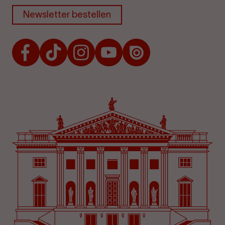
Newsletter bestellen
Facebook
TikTok
Instagram
Youtube
Issuu