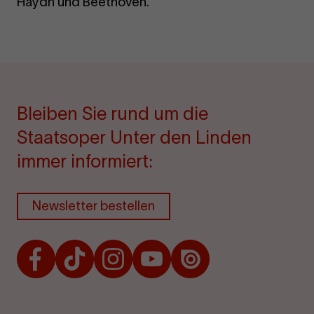
Haydn und Beethoven.
Bleiben Sie rund um die
Staatsoper Unter den Linden
immer informiert:
Newsletter bestellen
Facebook
TikTok
Instagram
Youtube
Issuu