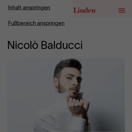
Zur Startseite
Inhalt anspringen
Menü
Fußbereich anspringen
Nicolò Balducci