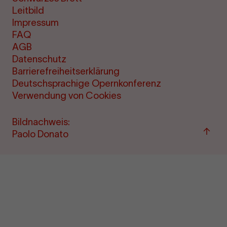
Leitbild
Impressum
FAQ
AGB
Datenschutz
Barrierefreiheitserklärung
Deutschsprachige Opernkonferenz
Verwendung von Cookies
Bildnachweis:
Zum
Paolo Donato
Seite
sprin