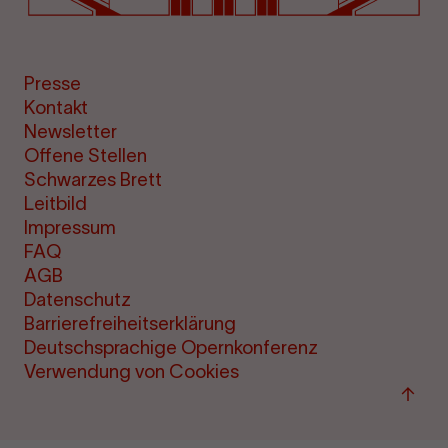
Presse
Kontakt
Newsletter
Offene Stellen
Schwarzes Brett
Leitbild
Impressum
FAQ
AGB
Datenschutz
Barrierefreiheitserklärung
Deutschsprachige Opernkonferenz
Verwendung von Cookies
Zum
Seite
sprin