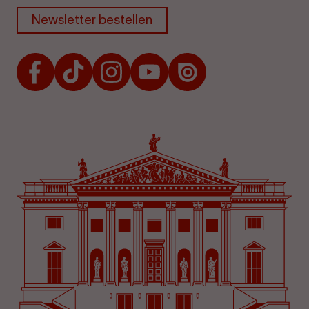
Newsletter bestellen
Facebook
TikTok
Instagram
Youtube
Issuu