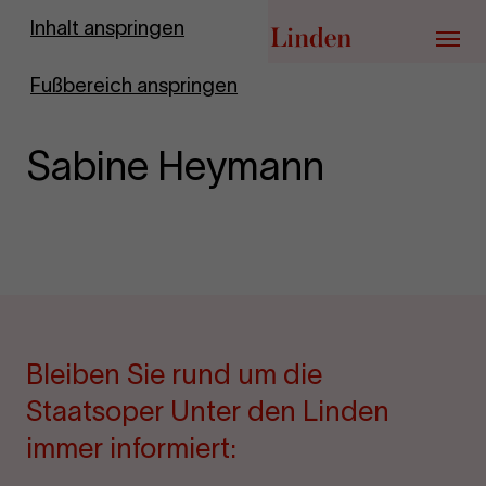
Zur Startseite
Inhalt anspringen
Menü
Fußbereich anspringen
Sabine Heymann
Bleiben Sie rund um die
Staatsoper Unter den Linden
immer informiert: