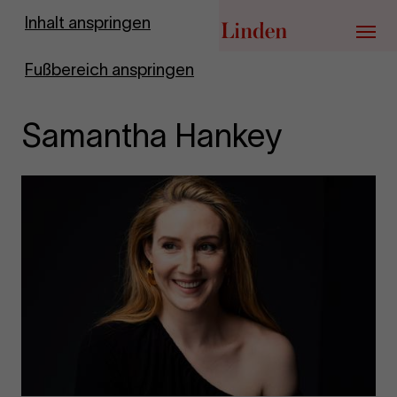
Zur Startseite
Inhalt anspringen
Menü
Fußbereich anspringen
Samantha Hankey