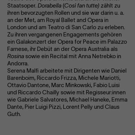
Staatsoper.
Dorabella
(
Così fan tutte
)
zählt zu
ihren bevorzugten Rollen und sie war darin u. a.
an der Met, am Royal Ballet and Opera in
London und am Teatro di San Carlo zu erleben.
Zu ihren vergangenen Engagements gehören
ein Galakonzert der Opera for Peace im Palazzo
Farnese, ihr Debüt an der Opera Australia als
Rosina
sowie ein Recital mit Anna Netrebko in
Andorra.
Serena Malfi arbeitete mit Dirigenten wie Daniel
Barenboim, Riccardo Frizza, Michele Mariotti,
Ottavio Dantone, Marc Minkowski, Fabio Luisi
und Riccardo Chailly sowie mit Regisseur:innen
wie Gabriele Salvatores, Michael Haneke, Emma
Dante, Pier Luigi Pizzi, Lorent Pelly und Claus
Guth.