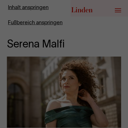
Zur Startseite
Inhalt anspringen
Menü
Fußbereich anspringen
Serena Malfi