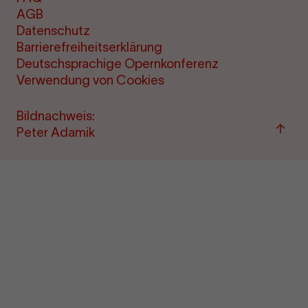
AGB
Datenschutz
Barrierefreiheitserklärung
Deutschsprachige Opernkonferenz
Verwendung von Cookies
Bildnachweis:
Zum
Peter Adamik
Seite
sprin