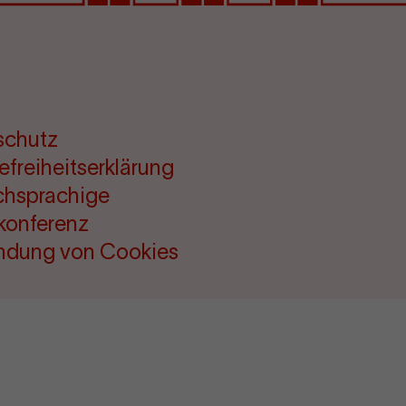
schutz
refreiheitserklärung
chsprachige
konferenz
ndung von Cookies