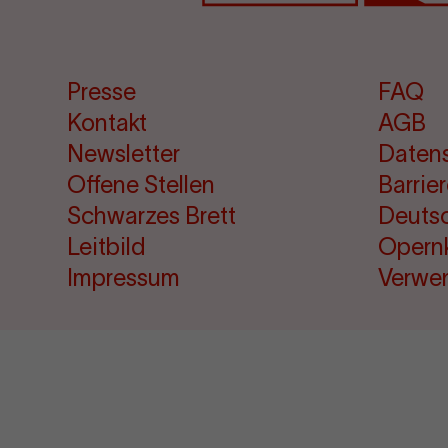
Presse
FAQ
Kontakt
AGB
Newsletter
Daten
Offene Stellen
Barrie
Schwarzes Brett
Deuts
Leitbild
Opern
Impressum
Verwe