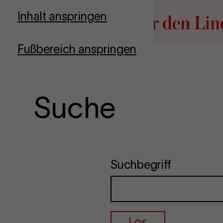
Zur Startseite
Inhalt anspringen
Fußbereich anspringen
Suche
Suchbegriff
Los