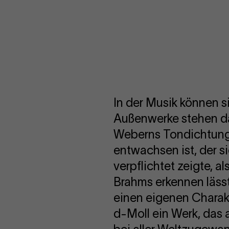
In der Musik können s
Außenwerke stehen da
Weberns Tondichtun
entwachsen ist, der s
verpflichtet zeigte, a
Brahms erkennen läss
einen eigenen Charakt
d-Moll ein Werk, das a