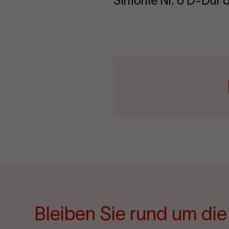
Sinfonie Nr. 6 D-Dur 
Bleiben Sie rund um di