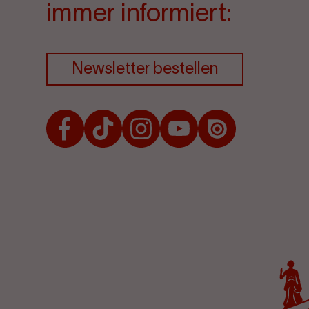
immer informiert:
Newsletter bestellen
Facebook
TikTok
Instagram
Youtube
Issuu