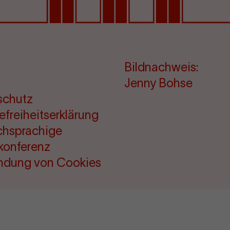
Bildnachweis:
Jenny Bohse
schutz
refreiheitserklärung
chsprachige
konferenz
ndung von Cookies