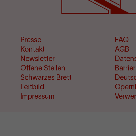
Presse
FAQ
Kontakt
AGB
Newsletter
Daten
Offene Stellen
Barrie
Schwarzes Brett
Deuts
Leitbild
Opern
Impressum
Verwe