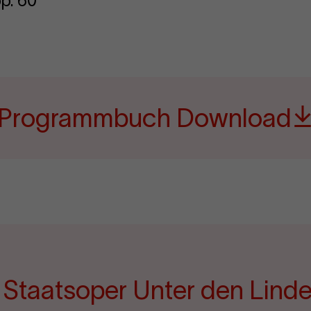
op. 60
Programmbuch Download
e Staatsoper Unter den Lind