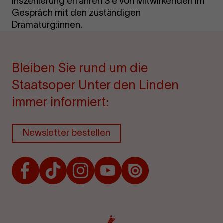
Inszenierung erfahren Sie von Mitwirkenden im
Gespräch mit den zuständigen
Dramaturg:innen.
Bleiben Sie rund um die
Staatsoper Unter den Linden
immer informiert:
Newsletter bestellen
Facebook
TikTok
Instagram
Youtube
Issuu