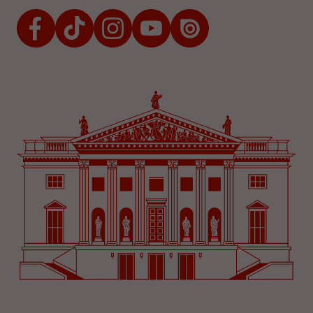
Facebook
TikTok
Instagram
Youtube
Issuu