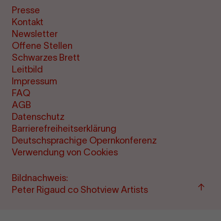
Presse
Kontakt
Newsletter
Offene Stellen
Schwarzes Brett
Leitbild
Impressum
FAQ
AGB
Datenschutz
Barrierefreiheitserklärung
Deutschsprachige Opernkonferenz
Verwendung von Cookies
Bildnachweis:
Zu
Peter Rigaud co Shotview Artists
"Term
&amp