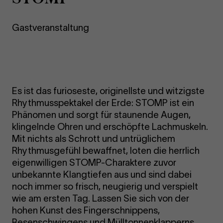
Gastveranstaltung
Es ist das furioseste, originellste und witzigste
Rhythmusspektakel der Erde: STOMP ist ein
Phänomen und sorgt für staunende Augen,
klingelnde Ohren und erschöpfte Lachmuskeln.
Mit nichts als Schrott und untrüglichem
Rhythmusgefühl bewaffnet, loten die herrlich
eigenwilligen STOMP-Charaktere zuvor
unbekannte Klangtiefen aus und sind dabei
noch immer so frisch, neugierig und verspielt
wie am ersten Tag. Lassen Sie sich von der
hohen Kunst des Fingerschnippens,
Besenschwingens und Mülltonnenklapperns