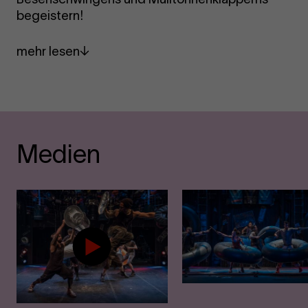
begeistern!
mehr lesen
Medien