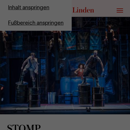
Zur Startseite
Inhalt anspringen
Menü
Fußbereich anspringen
STOMP