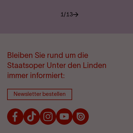
1
/
13
Bleiben Sie rund um die
Staatsoper Unter den Linden
immer informiert:
Newsletter bestellen
Facebook
TikTok
Instagram
Youtube
Issuu