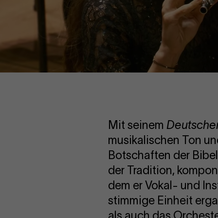
Mit seinem
Deutsche
musikalischen Ton un
Botschaften der Bibe
der Tradition, kompon
dem er Vokal- und Ins
stimmige Einheit erg
als auch das Orcheste