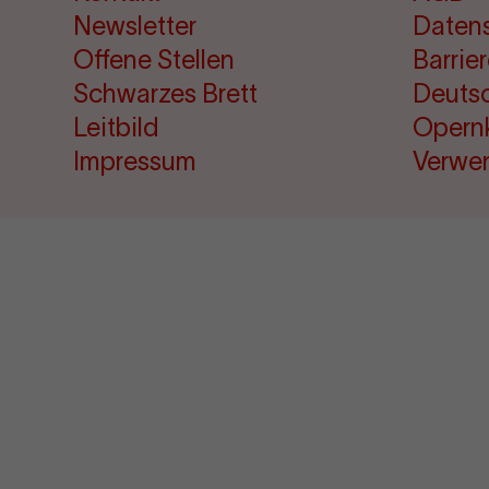
Newsletter
Daten
Offene Stellen
Barrie
Schwarzes Brett
Deuts
Leitbild
Opern
Impressum
Verwe