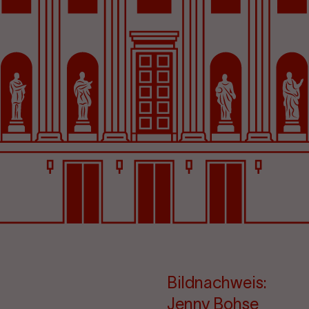
Bildnachweis:
Jenny Bohse