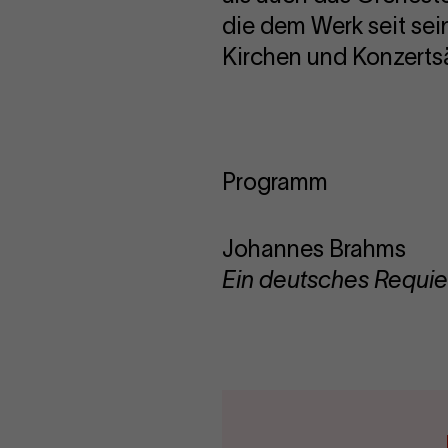
die dem Werk seit sei
Kirchen und Konzertsä
Programm
Johannes Brahms
Ein deutsches Requi