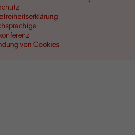
schutz
refreiheitserklärung
chsprachige
konferenz
ndung von Cookies