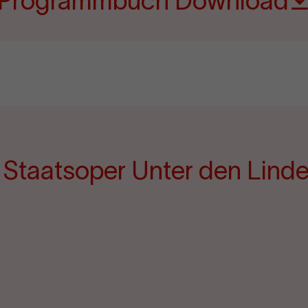
Programmbuch Download
e Staatsoper Unter den Lind