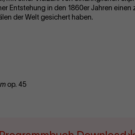
ner Entstehung in den 1860er Jahren einen z
len der Welt gesichert haben.
em
op. 45