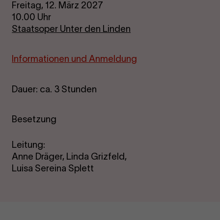
Freitag, 12. März 2027
10.00 Uhr
Staatsoper Unter den Linden
In­for­ma­tio­nen und An­mel­dung
Dauer: ca. 3 Stunden
Besetzung
Leitung:
Anne Dräger
,
Linda Grizfeld
,
Luisa Sereina Splett