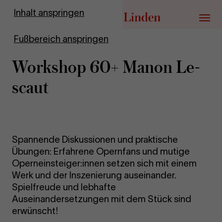
Zur Startseite
Inhalt anspringen
Menü
Fußbereich anspringen
Work­shop 60+ Manon Le­
scaut
Spannende Diskussionen und praktische
Übungen: Erfahrene Opernfans und mutige
Operneinsteiger:innen setzen sich mit einem
Werk und der Inszenierung auseinander.
Spielfreude und lebhafte
Auseinandersetzungen mit dem Stück sind
erwünscht!