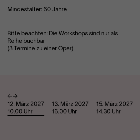
Mindestalter: 60 Jahre
Bitte beachten: Die Workshops sind nur als
Reihe buchbar
(3 Termine zu einer Oper).
Termine
Vorheriges
Nächstes
12. März 2027
13. März 2027
15. März 2027
10.00 Uhr
16.00 Uhr
14.30 Uhr