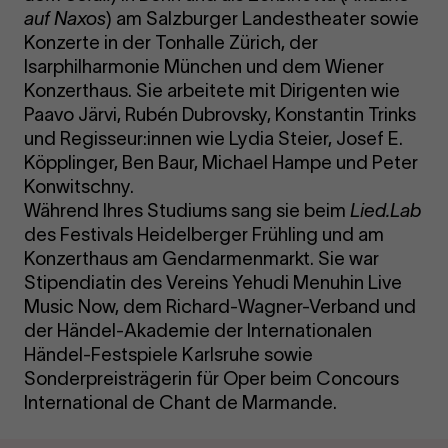
auf Naxos
) am Salzburger Landestheater sowie
Konzerte in der Tonhalle Zürich, der
Isarphilharmonie München und dem Wiener
Konzerthaus. Sie arbeitete mit Dirigenten wie
Paavo Järvi, Rubén Dubrovsky, Konstantin Trinks
und Regisseur:innen wie Lydia Steier, Josef E.
Köpplinger, Ben Baur, Michael Hampe und Peter
Konwitschny.
Während Ihres Studiums sang sie beim
Lied.Lab
des Festivals Heidelberger Frühling und am
Konzerthaus am Gendarmenmarkt. Sie war
Stipendiatin des Vereins Yehudi Menuhin Live
Music Now, dem Richard-Wagner-Verband und
der Händel-Akademie der Internationalen
Händel-Festspiele Karlsruhe sowie
Sonderpreisträgerin für Oper beim Concours
International de Chant de Marmande.