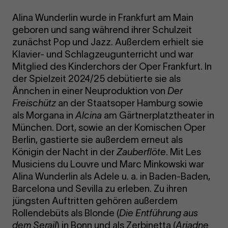
Alina Wunderlin wurde in Frankfurt am Main
geboren und sang während ihrer Schulzeit
zunächst Pop und Jazz. Außerdem erhielt sie
Klavier- und Schlagzeugunterricht und war
Mitglied des Kinderchors der Oper Frankfurt. In
der Spielzeit 2024/25 debütierte sie als
Ännchen in einer Neuproduktion von
Der
Freischütz
an der Staatsoper Hamburg sowie
als Morgana in
Alcina
am Gärtnerplatztheater in
München. Dort, sowie an der Komischen Oper
Berlin, gastierte sie außerdem erneut als
Königin der Nacht in der
Zauberflöte
. Mit Les
Musiciens du Louvre und Marc Minkowski war
Alina Wunderlin als Adele u. a. in Baden-Baden,
Barcelona und Sevilla zu erleben. Zu ihren
jüngsten Auftritten gehören außerdem
Rollendebüts als Blonde (
Die Entführung aus
dem Serail
) in Bonn und als Zerbinetta (
Ariadne