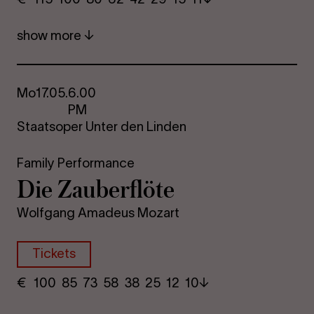
show more
Mo
17.05.
6.00
PM
Staatsoper Unter den Linden
Family Performance
Die Za­uber­flöte
Wolfgang Amadeus Mozart
Tickets
€
​ 100 85 73​ 58 38 25​ 12 10