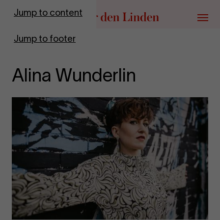
Go to homepage
Jump to content
Menu
Jump to footer
Alina Wunderlin