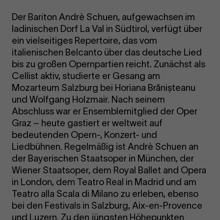
Der Bariton Andrè Schuen, aufgewachsen im
ladinischen Dorf La Val in Südtirol, verfügt über
ein vielseitiges Repertoire, das vom
italienischen Belcanto über das deutsche Lied
bis zu großen Opernpartien reicht. Zunächst als
Cellist aktiv, studierte er Gesang am
Mozarteum Salzburg bei Horiana Brănișteanu
und Wolfgang Holzmair. Nach seinem
Abschluss war er Ensemblemitglied der Oper
Graz – heute gastiert er weltweit auf
bedeutenden Opern-, Konzert- und
Liedbühnen. Regelmäßig ist Andrè Schuen an
der Bayerischen Staatsoper in München, der
Wiener Staatsoper, dem Royal Ballet and Opera
in London, dem Teatro Real in Madrid und am
Teatro alla Scala di Milano zu erleben, ebenso
bei den Festivals in Salzburg, Aix-en-Provence
und Luzern. Zu den jüngsten Höhepunkten