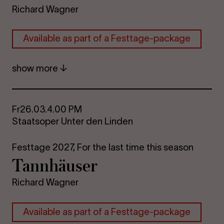
Richard Wagner
Avail­able as part of a Festtage-​package
show more
Fr
26.03.
4.00 PM
Staatsoper Unter den Linden
Festtage 2027,
For the last time this season
Tannhäuser
Richard Wagner
Avail­able as part of a Festtage-​package