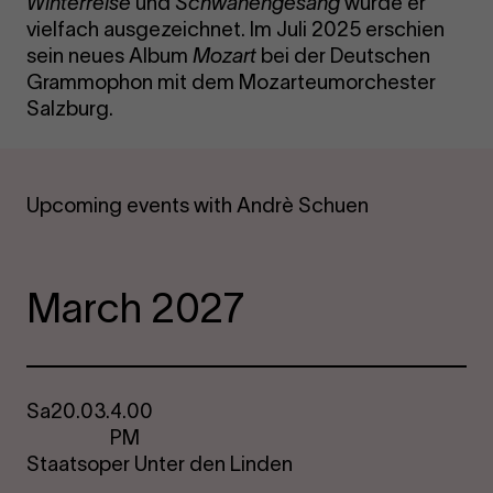
Winterreise
und
Schwanengesang
wurde er
vielfach ausgezeichnet. Im Juli 2025 erschien
sein neues Album
Mozart
bei der Deutschen
Grammophon mit dem Mozarteumorchester
Salzburg.
Upcoming events with Andrè Schuen
March 2027
Sa
20.03.
4.00
PM
Staatsoper Unter den Linden