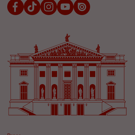
Facebook
TikTok
Instagram
Youtube
Issuu