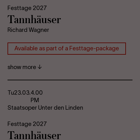
Festtage 2027
Tannhäuser
Richard Wagner
Avail­able as part of a Festtage-​package
show more
Tu
23.03.
4.00
PM
Staatsoper Unter den Linden
Festtage 2027
Tannhäuser