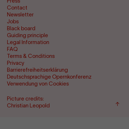
Press
Contact
Newsletter
Jobs
Black board
Guiding principle
Legal Information
FAQ
Terms & Conditions
Privacy
Barrierefreiheitserklärung
Deutschsprachige Opernkonferenz
Verwendung von Cookies
Picture credits:
Back
Christian Leopold
to
top