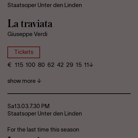
Staatsoper Unter den Linden
La travi­ata
Giuseppe Verdi
Tickets
€
​ 115 100 80​ 62 42 29​ 15 11
show more
Sa
13.03.
7.30 PM
Staatsoper Unter den Linden
For the last time this season