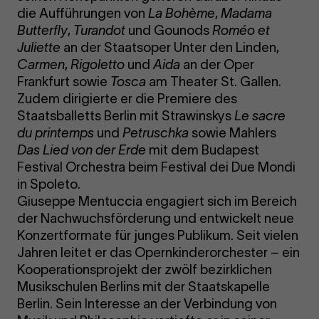
die Aufführungen von
La Bohème
,
Madama
Butterfly
,
Turandot
und Gounods
Roméo et
Juliette
an der Staatsoper Unter den Linden,
Carmen
,
Rigoletto
und
Aida
an der Oper
Frankfurt sowie
Tosca
am Theater St. Gallen.
Zudem dirigierte er die Premiere des
Staatsballetts Berlin mit Strawinskys
Le sacre
du printemps
und
Petruschka
sowie Mahlers
Das Lied von der Erde
mit dem Budapest
Festival Orchestra beim Festival dei Due Mondi
in Spoleto.
Giuseppe Mentuccia engagiert sich im Bereich
der Nachwuchsförderung und entwickelt neue
Konzertformate für junges Publikum. Seit vielen
Jahren leitet er das Opernkinderorchester – ein
Kooperationsprojekt der zwölf bezirklichen
Musikschulen Berlins mit der Staatskapelle
Berlin. Sein Interesse an der Verbindung von