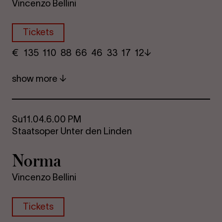
Vincenzo Bellini
Tickets
€
​ 135 110 88​ 66 46 33​ 17 12
show more
Su
11.04.
6.00 PM
Staatsoper Unter den Linden
Norma
Vincenzo Bellini
Tickets