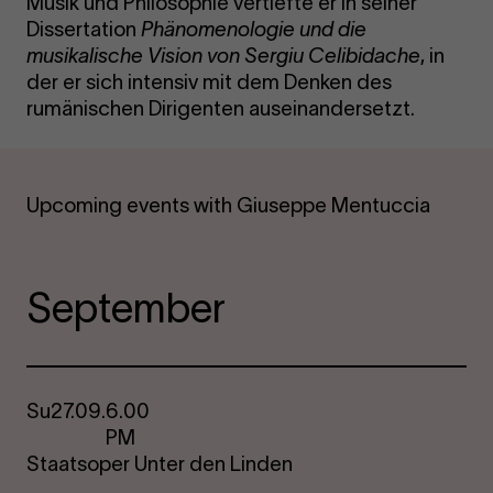
Musik und Philosophie vertiefte er in seiner
Dissertation
Phänomenologie und die
musikalische Vision von Sergiu Celibidache
, in
der er sich intensiv mit dem Denken des
rumänischen Dirigenten auseinandersetzt.
Upcoming events with Giuseppe Mentuccia
September
Su
27.09.
6.00
PM
Staatsoper Unter den Linden