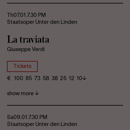
Th
07.01.
7.30 PM
Staatsoper Unter den Linden
La travi­ata
Giuseppe Verdi
Tickets
€
​ 100 85 73​ 58 38 25​ 12 10
show more
Sa
09.01.
7.30 PM
Staatsoper Unter den Linden