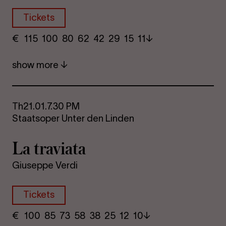
Tickets
€
​ 115 100 80​ 62 42 29​ 15 11
show more
Th
21.01.
7.30 PM
Staatsoper Unter den Linden
La travi­ata
Giuseppe Verdi
Tickets
€
​ 100 85 73​ 58 38 25​ 12 10