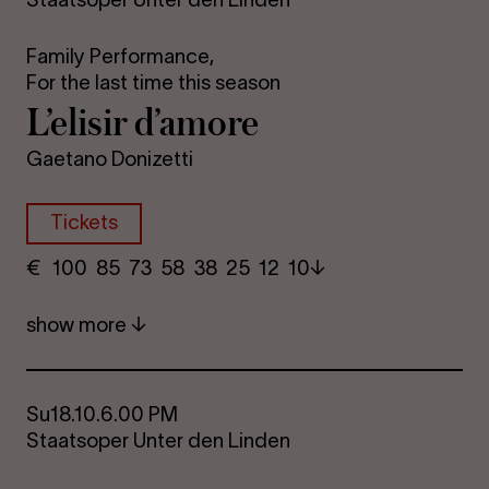
Family Performance,
For the last time this season
L’elisir d’amore
Gaetano Donizetti
Tickets
€
​ 100 85 73​ 58 38 25​ 12 10
show more
Su
18.10.
6.00 PM
Staatsoper Unter den Linden