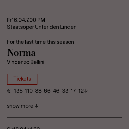
Fr
16.04.
7.00 PM
Staatsoper Unter den Linden
For the last time this season
Norma
Vincenzo Bellini
Tickets
€
​ 135 110 88​ 66 46 33​ 17 12
show more