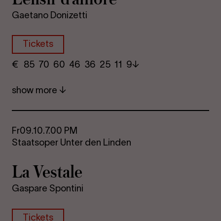
Gaetano Donizetti
Tickets
€
​ 85 70 60​ 46 36 25​ 11 9
show more
Fr
09.10.
7.00 PM
Staatsoper Unter den Linden
La Vestale
Gaspare Spontini
Tickets