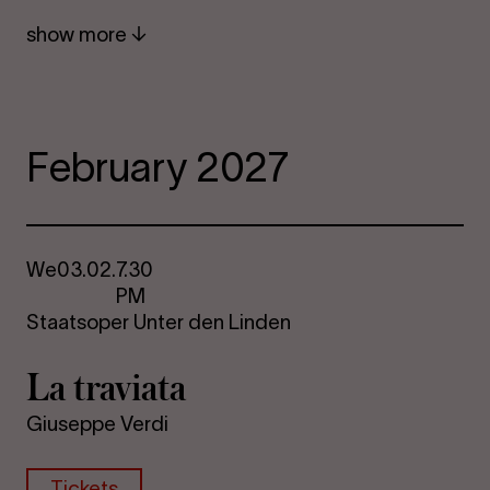
show more
February 2027
We
03.02.
7.30
PM
Staatsoper Unter den Linden
La travi­ata
Giuseppe Verdi
Tickets