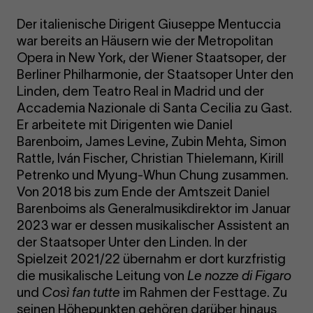
Der italienische Dirigent Giuseppe Mentuccia
war bereits an Häusern wie der Metropolitan
Opera in New York, der Wiener Staatsoper, der
Berliner Philharmonie, der Staatsoper Unter den
Linden, dem Teatro Real in Madrid und der
Accademia Nazionale di Santa Cecilia zu Gast.
Er arbeitete mit Dirigenten wie Daniel
Barenboim, James Levine, Zubin Mehta, Simon
Rattle, Iván Fischer, Christian Thielemann, Kirill
Petrenko und Myung-Whun Chung zusammen.
Von 2018 bis zum Ende der Amtszeit Daniel
Barenboims als Generalmusikdirektor im Januar
2023 war er dessen musikalischer Assistent an
der Staatsoper Unter den Linden. In der
Spielzeit 2021/22 übernahm er dort kurzfristig
die musikalische Leitung von
Le nozze di Figaro
und
Così fan tutte
im Rahmen der Festtage. Zu
seinen Höhepunkten gehören darüber hinaus