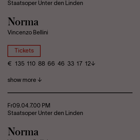
Staatsoper Unter den Linden
Norma
Vincenzo Bellini
Tickets
€
​ 135 110 88​ 66 46 33​ 17 12
show more
Fr
09.04.
7.00 PM
Staatsoper Unter den Linden
Norma