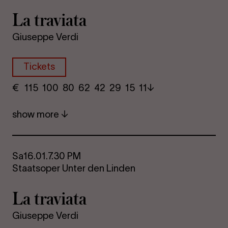
La travi­ata
Giuseppe Verdi
Tickets
€
​ 115 100 80​ 62 42 29​ 15 11
show more
Sa
16.01.
7.30 PM
Staatsoper Unter den Linden
La travi­ata
Giuseppe Verdi