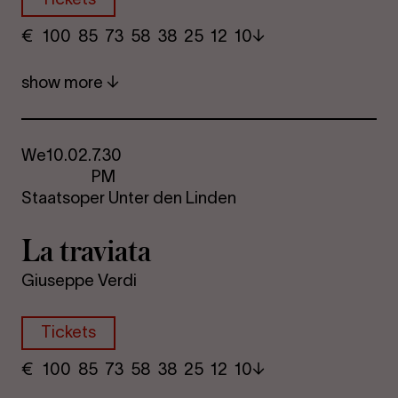
€
​ 100 85 73​ 58 38 25​ 12 10
show more
We
10.02.
7.30
PM
Staatsoper Unter den Linden
La travi­ata
Giuseppe Verdi
Tickets
€
​ 100 85 73​ 58 38 25​ 12 10