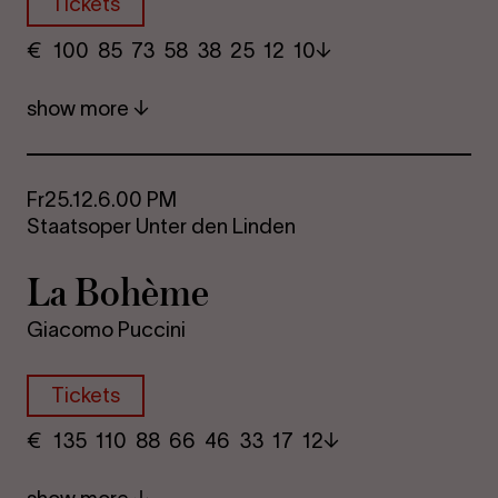
Tickets
€
​ 100 85 73​ 58 38 25​ 12 10
show more
Fr
25.12.
6.00 PM
Staatsoper Unter den Linden
La Bohème
Giacomo Puccini
Tickets
€
​ 135 110 88​ 66 46 33​ 17 12