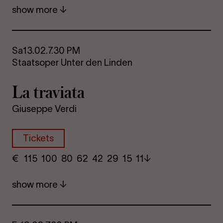
show more
Sa
13.02.
7.30 PM
Staatsoper Unter den Linden
La travi­ata
Giuseppe Verdi
Tickets
€
​ 115 100 80​ 62 42 29​ 15 11
show more