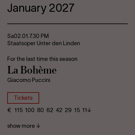
January 2027
Sa
02.01.
7.30 PM
Staatsoper Unter den Linden
For the last time this season
La Bohème
Giacomo Puccini
Tickets
€
​ 115 100 80​ 62 42 29​ 15 11
show more