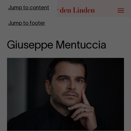
Go to homepage
Jump to content
Menu
Jump to footer
Giuseppe Mentuccia