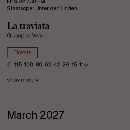
Fr
19.02.
7.30 PM
Staatsoper Unter den Linden
La travi­ata
Giuseppe Verdi
Tickets
€
​ 115 100 80​ 62 42 29​ 15 11
show more
March 2027