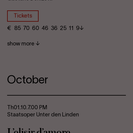
Tickets
€
​ 85 70 60​ 46 36 25​ 11 9
show more
October
Th
01.10.
7.00 PM
Staatsoper Unter den Linden
L’elisir d’amore