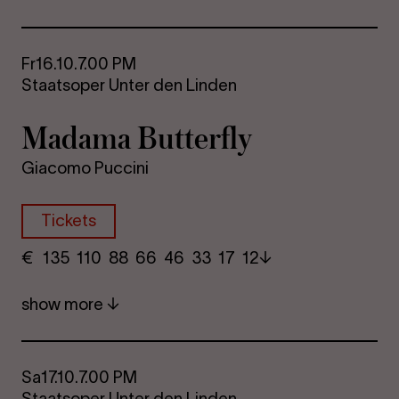
Fr
16.10.
7.00 PM
Staatsoper Unter den Linden
Madama But­ter­fly
Giacomo Puccini
Tickets
€
​ 135 110 88​ 66 46 33​ 17 12
show more
Sa
17.10.
7.00 PM
Staatsoper Unter den Linden