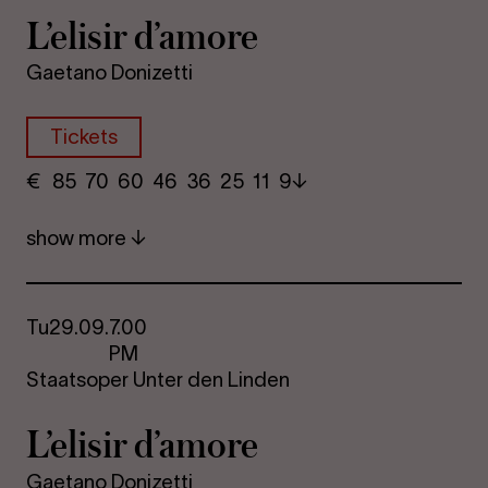
L’elisir d’amore
Gaetano Donizetti
Tickets
€
​ 85 70 60​ 46 36 25​ 11 9
show more
Tu
29.09.
7.00
PM
Staatsoper Unter den Linden
L’elisir d’amore
Gaetano Donizetti