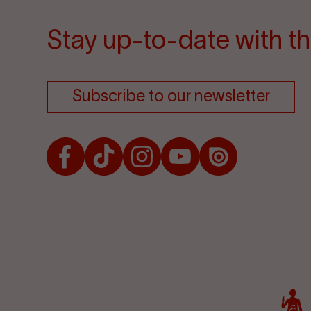
Stay up-to-date with th
Subscribe to our newsletter
Facebook
TikTok
Instagram
Youtube
Issuu