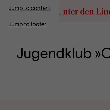
Go to homepage
Jump to content
Jump to footer
Jugendklub »Op