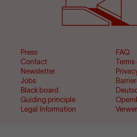
Press
FAQ
Contact
Terms 
Newsletter
Privac
Jobs
Barrie
Black board
Deuts
Guiding principle
Opern
Legal Information
Verwe