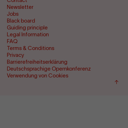
Contact
Newsletter
Jobs
Black board
Guiding principle
Legal Information
FAQ
Terms & Conditions
Privacy
Barrierefreiheitserklärung
Deutschsprachige Opernkonferenz
Verwendung von Cookies
Back
to
top