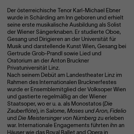
Der österreichische Tenor Karl-Michael Ebner
wurde in Schärding am Inn geboren und erhielt
seine erste musikalische Ausbildung als Solist
der Wiener Sängerknaben. Er studierte Oboe,
Gesang und Dirigieren an der Universität für
Musik und darstellende Kunst Wien, Gesang bei
Gertrude Grob-Prandl sowie Lied und
Oratorium an der Anton Bruckner
Privatuniversität Linz.
Nach seinem Debüt am Landestheater Linz im
Rahmen des Internationalen Brucknerfestes
wurde er Ensemblemitglied der Volksoper Wien
und gastierte regelmäßig an der Wiener
Staatsoper, wo er u. a. als Monostatos (
Die
Zauberflöte
), in
Salome
,
Moses und Aron
,
Fidelio
und
Die Meistersinger von Nürnberg
zu erleben
war. Internationale Engagements führten ihn an
Häuser wie das Royal Ballet and Opera in