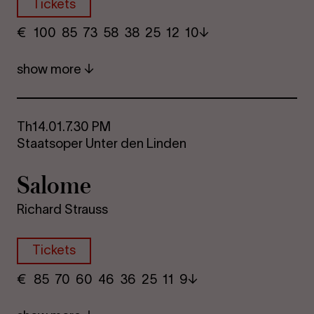
Tickets
€
​ 100 85 73​ 58 38 25​ 12 10
show more
Th
14.01.
7.30 PM
Staatsoper Unter den Linden
Sa­lome
Richard Strauss
Tickets
€
​ 85 70 60​ 46 36 25​ 11 9