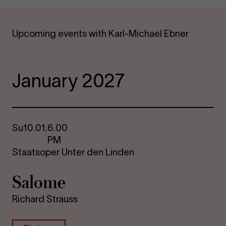
Upcoming events with Karl-Michael Ebner
January 2027
Su
10.01.
6.00
PM
Staatsoper Unter den Linden
Sa­lome
Richard Strauss