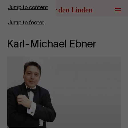
Go to homepage
Jump to content
Menu
Jump to footer
Karl-Michael Ebner