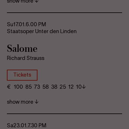
show more
Su
17.01.
6.00 PM
Staatsoper Unter den Linden
Sa­lome
Richard Strauss
Tickets
€
​ 100 85 73​ 58 38 25​ 12 10
show more
Sa
23.01.
7.30 PM