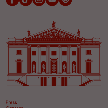
Press