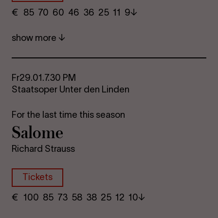
€
​ 85 70 60​ 46 36 25​ 11 9
show more
Fr
29.01.
7.30 PM
Staatsoper Unter den Linden
For the last time this season
Sa­lome
Richard Strauss
Tickets
€
​ 100 85 73​ 58 38 25​ 12 10