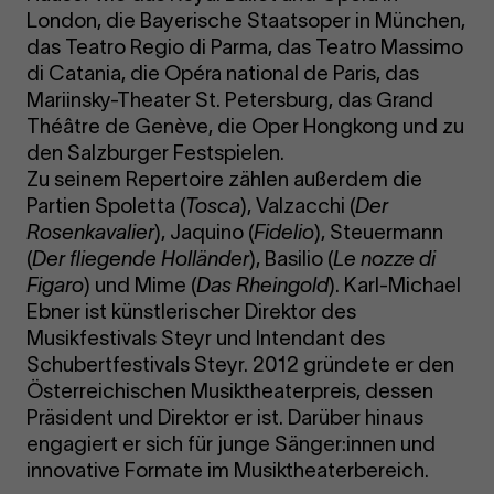
London, die Bayerische Staatsoper in München,
das Teatro Regio di Parma, das Teatro Massimo
di Catania, die Opéra national de Paris, das
Mariinsky-Theater St. Petersburg, das Grand
Théâtre de Genève, die Oper Hongkong und zu
den Salzburger Festspielen.
Zu seinem Repertoire zählen außerdem die
Partien Spoletta (
Tosca
), Valzacchi (
Der
Rosenkavalier
), Jaquino (
Fidelio
), Steuermann
(
Der fliegende Holländer
), Basilio (
Le nozze di
Figaro
) und Mime (
Das Rheingold
). Karl-Michael
Ebner ist künstlerischer Direktor des
Musikfestivals Steyr und Intendant des
Schubertfestivals Steyr. 2012 gründete er den
Österreichischen Musiktheaterpreis, dessen
Präsident und Direktor er ist. Darüber hinaus
engagiert er sich für junge Sänger:innen und
innovative Formate im Musiktheaterbereich.