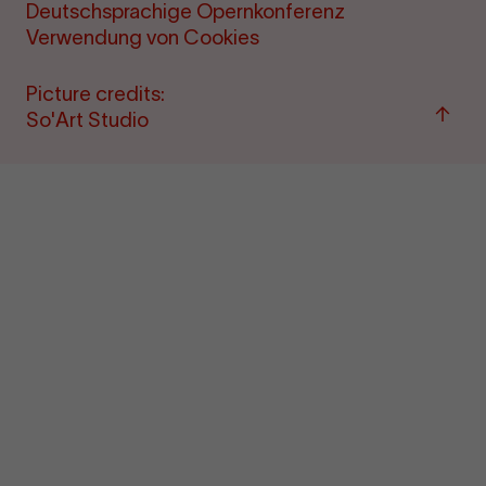
Deutschsprachige Opernkonferenz
Verwendung von Cookies
Picture credits:
Back
So'Art Studio
to
top