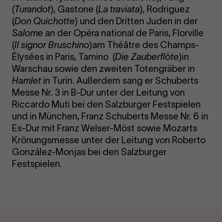
(
Turandot
), Gastone (
La traviata
), Rodriguez
(
Don Quichotte
) und den Dritten Juden in der
Salome
an der Opéra national de Paris, Florville
(
Il signor Bruschino
)am Théâtre des Champs-
Élysées in Paris, Tamino (
Die Zauberflöte
)in
Warschau sowie den zweiten Totengräber in
Hamlet
in Turin. Außerdem sang er Schuberts
Messe Nr. 3 in B-Dur unter der Leitung von
Riccardo Muti bei den Salzburger Festspielen
und in München, Franz Schuberts Messe Nr. 6 in
Es-Dur mit Franz Welser-Möst sowie Mozarts
Krönungsmesse unter der Leitung von Roberto
González-Monjas bei den Salzburger
Festspielen.