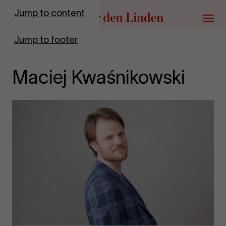
Go to homepage
Jump to content
Menu
Jump to footer
Maciej Kwaśnikowski