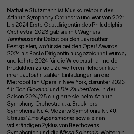
Nathalie Stutzmann ist Musikdirektorin des
Atlanta Symphony Orchestra und war von 2021
bis 2024 Erste Gastdirigentin des Philadelphia
Orchestra. 2023 gab sie mit Wagners
Tannhäuser
ihr Debüt bei den Bayreuther
Festspielen, wofür sie bei den Oper! Awards
2024 als Beste Dirigentin ausgezeichnet wurde,
und kehrte 2024 für die Wiederaufnahme der
Produktion zurück. Zu weiteren Höhepunkten
ihrer Laufbahn zählen Einladungen an die
Metropolitan Opera in New York, darunter 2023
für
Don Giovanni
und
Die Zauberflöte
. In der
Saison 2024/25 dirigierte sie beim Atlanta
Symphony Orchestra u. a. Bruckners
Symphonie Nr. 4, Mozarts Symphonie Nr. 40,
Strauss’
Eine Alpensinfonie
sowie einen
vollständigen Zyklus von Beethovens
Symphonien und die
Missa Solemnis
. Weiterhin