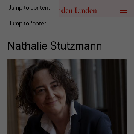
Go to homepage
Jump to content
Menu
Jump to footer
Nathalie Stutzmann