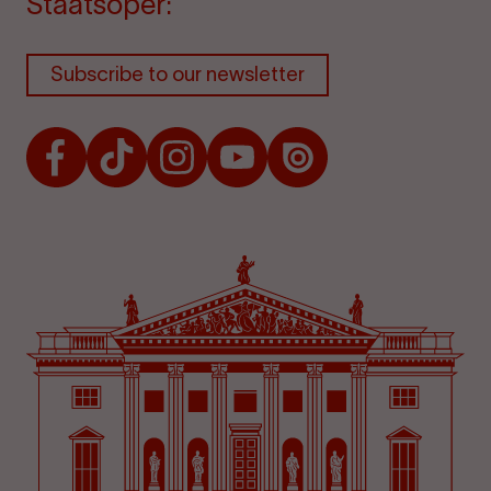
Staatsoper:
Subscribe to our newsletter
Facebook
TikTok
Instagram
Youtube
Issuu