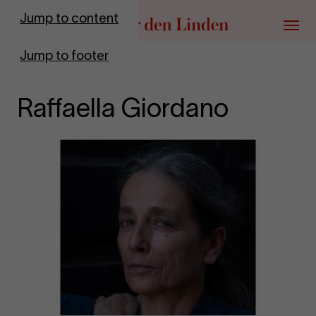
Go to homepage
Jump to content
Menu
Jump to footer
Raffaella Giordano