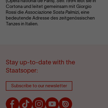
(Opéra national de Paris). Seit 1994 lebt sie in
Cortona und leitet gemeinsam mit Giorgio
Rossi die
Associazione Sosta Palmizi
, eine
bedeutende Adresse des zeitgenössischen
Tanzes in Italien.
Stay up-to-date with the
Staatsoper:
Subscribe to our newsletter
Facebook
TikTok
Instagram
Youtube
Issuu