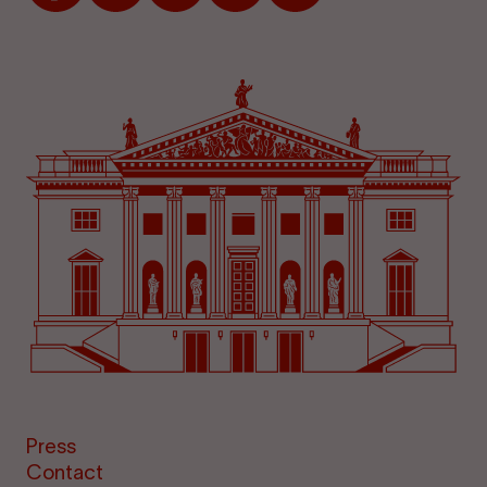
Press
Contact