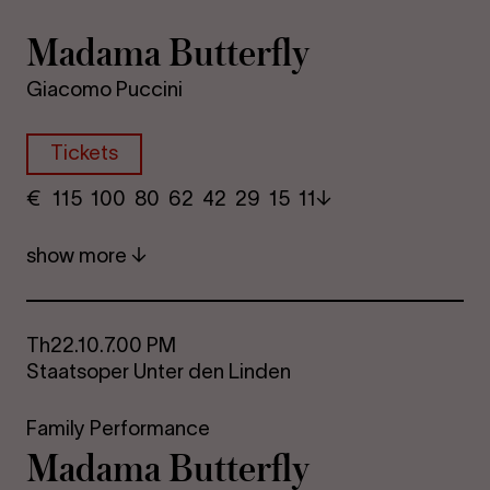
Madama Butterfly
Giacomo Puccini
Tickets
€
​ 115 100 80​ 62 42 29​ 15 11
show more
Th
22.10.
7.00 PM
Staatsoper Unter den Linden
Family Performance
Madama Butterfly