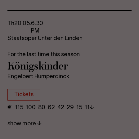
Th
20.05.
6.30
PM
Staatsoper Unter den Linden
For the last time this season
Königskinder
Engelbert Humperdinck
Tickets
€
​ 115 100 80​ 62 42 29​ 15 11
show more