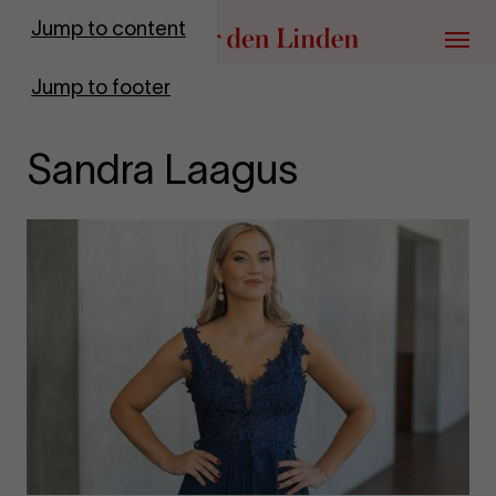
Go to homepage
Jump to content
Menu
Jump to footer
Sandra Laagus