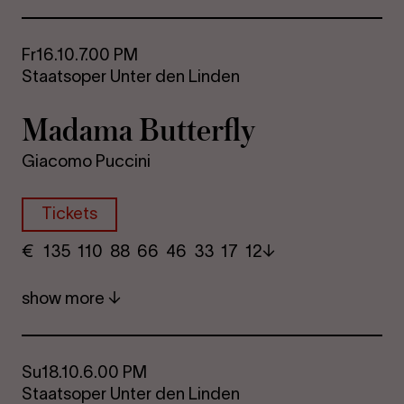
Fr
16.10.
7.00 PM
Staatsoper Unter den Linden
Madama Butterfly
Giacomo Puccini
Tickets
€
​ 135 110 88​ 66 46 33​ 17 12
show more
Su
18.10.
6.00 PM
Staatsoper Unter den Linden