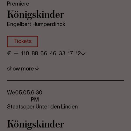
Premiere
Königskinder
Engelbert Humperdinck
Tickets
€
​ — 110 88​ 66 46 33​ 17 12
show more
We
05.05.
6.30
PM
Staatsoper Unter den Linden
Königskinder