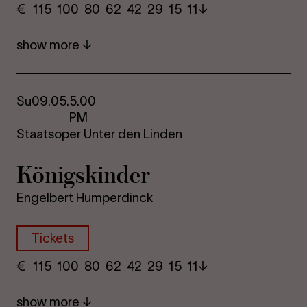
€
​ 115 100 80​ 62 42 29​ 15 11
show more
Su
09.05.
5.00
PM
Staatsoper Unter den Linden
Königskinder
Engelbert Humperdinck
Tickets
€
​ 115 100 80​ 62 42 29​ 15 11
show more