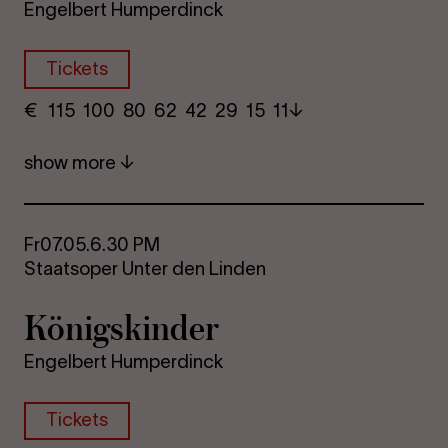
Engelbert Humperdinck
Tickets
€
​ 115 100 80​ 62 42 29​ 15 11
show more
Fr
07.05.
6.30 PM
Staatsoper Unter den Linden
Königskinder
Engelbert Humperdinck
Tickets