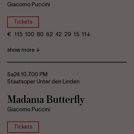
Giacomo Puccini
Tickets
€
​ 115 100 80​ 62 42 29​ 15 11
show more
Sa
24.10.
7.00 PM
Staatsoper Unter den Linden
Madama Butterfly
Giacomo Puccini
Tickets