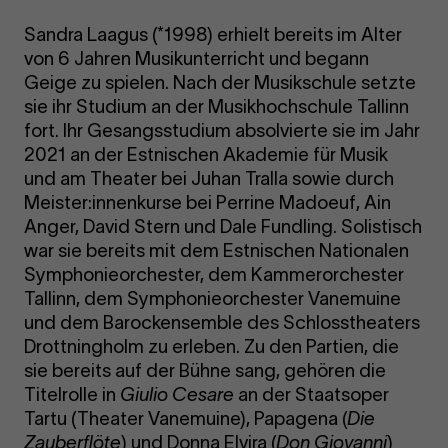
Sandra Laagus (*1998) erhielt bereits im Alter
von 6 Jahren Musikunterricht und begann
Geige zu spielen. Nach der Musikschule setzte
sie ihr Studium an der Musikhochschule Tallinn
fort. Ihr Gesangsstudium absolvierte sie im Jahr
2021 an der Estnischen Akademie für Musik
und am Theater bei Juhan Tralla sowie durch
Meister:innenkurse bei Perrine Madoeuf, Ain
Anger, David Stern und Dale Fundling. Solistisch
war sie bereits mit dem Estnischen Nationalen
Symphonieorchester, dem Kammerorchester
Tallinn, dem Symphonieorchester Vanemuine
und dem Barockensemble des Schlosstheaters
Drottningholm zu erleben. Zu den Partien, die
sie bereits auf der Bühne sang, gehören die
Titelrolle in
Giulio Cesare
an der Staatsoper
Tartu (Theater Vanemuine), Papagena (
Die
Zauberflöte
) und Donna Elvira (
Don Giovanni
)