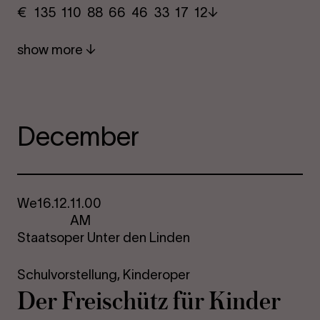
€
​ 135 110 88​ 66 46 33​ 17 12
show more
December
We
16.12.
11.00
AM
Staatsoper Unter den Linden
Schulvorstellung,
Kinderoper
Der Freischütz für Kinder