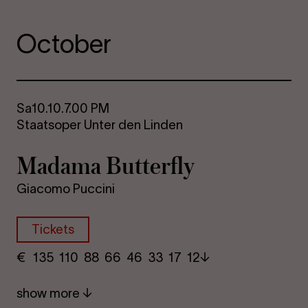
October
Sa
10.10.
7.00 PM
Staatsoper Unter den Linden
Madama Butterfly
Giacomo Puccini
Tickets
€
​ 135 110 88​ 66 46 33​ 17 12
show more