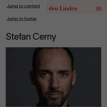
Go to homepage
Jump to content
Menu
Jump to footer
Stefan Cerny