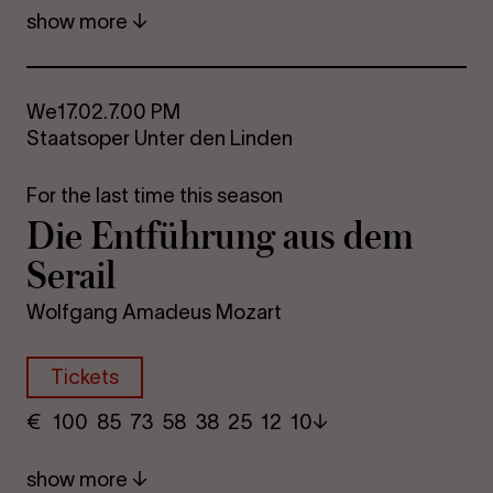
show more
We
17.02.
7.00 PM
Staatsoper Unter den Linden
For the last time this season
Die Entführung aus dem
Serail
Wolfgang Amadeus Mozart
Tickets
€
​ 100 85 73​ 58 38 25​ 12 10
show more