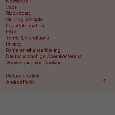
Newsletter
Jobs
Black board
Guiding principle
Legal Information
FAQ
Terms & Conditions
Privacy
Barrierefreiheitserklärung
Deutschsprachige Opernkonferenz
Verwendung von Cookies
Picture credits:
Back
Andrea Peller
to
top