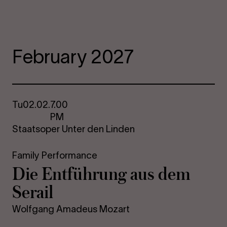
February 2027
Tu
02.02.
7.00
PM
Staatsoper Unter den Linden
Family Performance
Die Entführung aus dem
Serail
Wolfgang Amadeus Mozart