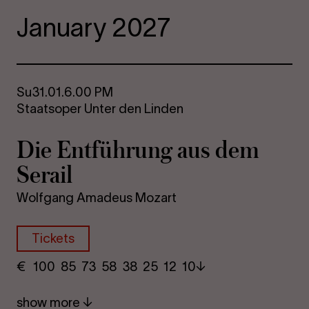
January 2027
Su
31.01.
6.00 PM
Staatsoper Unter den Linden
Die Entführung aus dem
Serail
Wolfgang Amadeus Mozart
Tickets
€
​ 100 85 73​ 58 38 25​ 12 10
show more