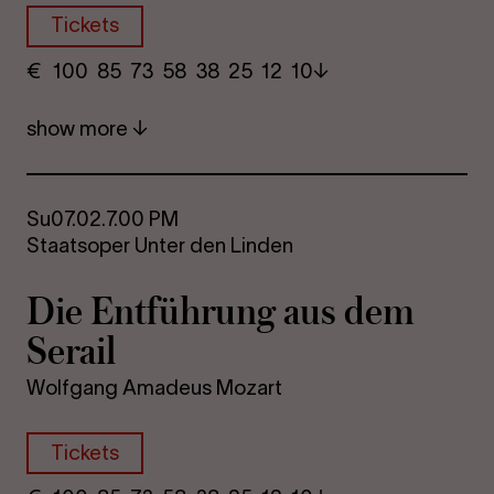
Tickets
€
​ 100 85 73​ 58 38 25​ 12 10
show more
Su
07.02.
7.00 PM
Staatsoper Unter den Linden
Die Entführung aus dem
Serail
Wolfgang Amadeus Mozart
Tickets