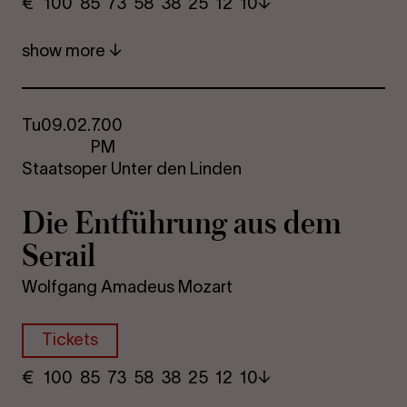
€
​ 100 85 73​ 58 38 25​ 12 10
show more
Tu
09.02.
7.00
PM
Staatsoper Unter den Linden
Die Entführung aus dem
Serail
Wolfgang Amadeus Mozart
Tickets
€
​ 100 85 73​ 58 38 25​ 12 10