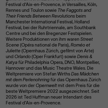
Festival d‘Aix-en-Provence, in Versailles, Köln,
Rennes und Toulon sowie
The Faggots and
Their Friends Between Revolutions
beim
Manchester International Festival, Holland
Festival, bei der Ruhrtriennale, am Southbank
Centre und bei den Bregenzer Festspielen.
Weitere Produktionen von ihm waren
Street
Scene
(Opéra national de Paris),
Roméo et
Juliette
(Opernhaus Zürich, gefilmt von Arte)
und
Orlando
(Oper Frankfurt) sowie
Denis &
Katya
für Philadelphia Opera, DNO, Montpellier,
Hannover und das Music Theatre Wales. Die
Weltpremiere von Stefan Wirths
Das Mädchen
mit dem Perlenohrring
für das Opernhaus Zürich
wurde von der
Opernwelt
mit dem Preis für die
beste Weltpremiere 2022 ausgezeichnet. Seit
2026 ist Ted Huffman neuer Intendant des
Festival d’Aix-en-Provence.