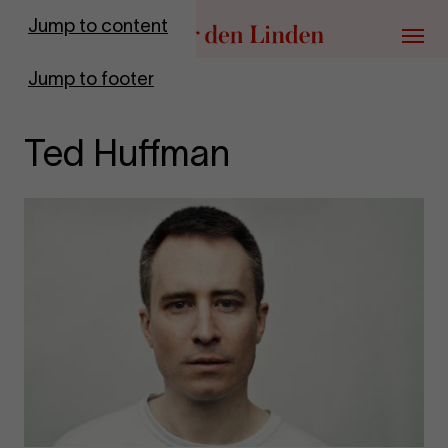
Go to homepage
Jump to content
Menu
Jump to footer
Ted Huffman