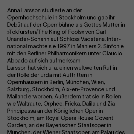
Anna Larsson studierte an der
Opernhochschule in Stockholm und gab ihr
Debüt auf der Opernbühne als Gottes Mutter in
»Tokfursten/The King of Fools« von Carl
Unander-Scharin auf Schloss Vadstena. Inter­
national machte sie 1997 in Mahlers 2. Sinfonie
mit den Berliner Philharmonikern unter Claudio
Abbado auf sich aufmerksam.
Larsson hat sich u. a. einen weltweiten Ruf in
der Rolle der Erda mit Auftritten in
Opernhäusern in Berlin, München, Wien,
Salzburg, Stockholm, Aix-en-Provence und
Mailand erworben. Außerdem trat sie in Rollen
wie Waltraute, Orphée, Fricka, Dalila und Zia
Principessa an der Königlichen Oper in
Stockholm, am Royal Opera House Covent
Garden, an der Bayerischen Staatsoper in
München, der Wiener Staatsoper, am Palau des