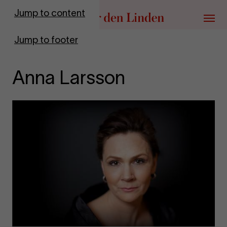
Go to homepage
Jump to content
Menu
Jump to footer
Anna Larsson