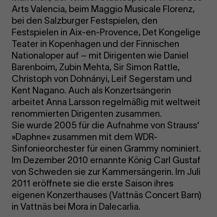
Arts Valencia, beim Maggio Musicale Florenz,
bei den Salzburger Festspielen, den
Festspielen in Aix-en-Provence, Det Kongelige
Teater in Kopenhagen und der Finnischen
Nationaloper auf – mit Dirigenten wie Daniel
Barenboim, Zubin Mehta, Sir Simon Rattle,
Christoph von Dohnányi, Leif Segerstam und
Kent Nagano. Auch als Konzertsängerin
arbeitet Anna Larsson regelmäßig mit weltweit
renommierten Dirigenten zusammen.
Sie wurde 2005 für die Aufnahme von Strauss‘
»Daphne« zusammen mit dem WDR-
Sinfonieorchester für einen Grammy nominiert.
Im Dezember 2010 ernannte König Carl Gustaf
von Schweden sie zur Kammersängerin. Im Juli
2011 eröffnete sie die erste Saison ihres
eigenen Konzerthauses (Vattnäs Concert Barn)
in Vattnäs bei Mora in Dalecarlia.