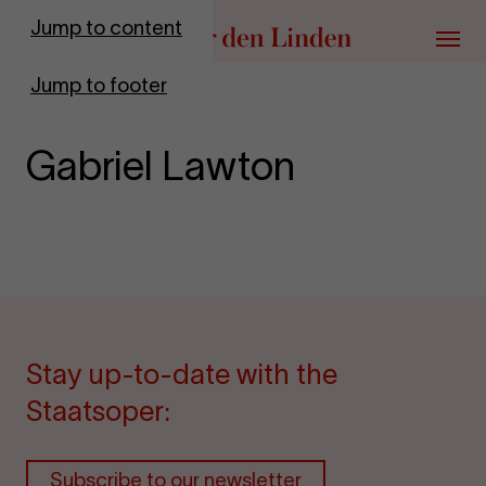
Go to homepage
Jump to content
Menu
Jump to footer
Gabriel Lawton
Stay up-to-date with the
Staatsoper:
Subscribe to our newsletter