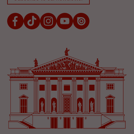
Facebook
TikTok
Instagram
Youtube
Issuu