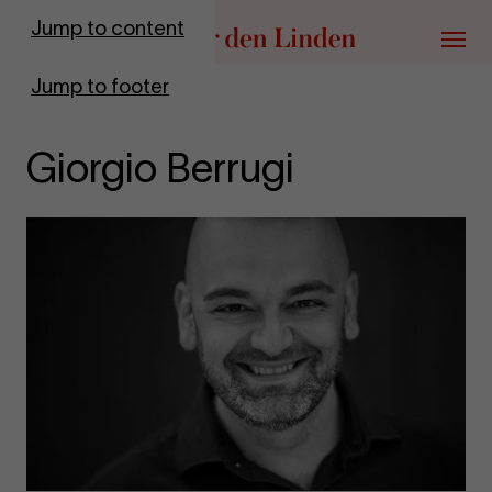
Go to homepage
Jump to content
Menu
Jump to footer
Giorgio Berrugi