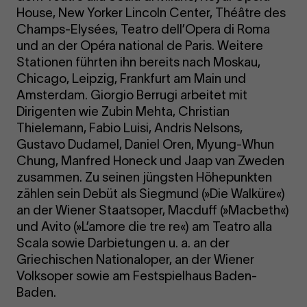
House, New Yorker Lincoln Center, Théâtre des
Champs-Elysées, Teatro dell’Opera di Roma
und an der Opéra national de Paris. Weitere
Stationen führten ihn bereits nach Moskau,
Chicago, Leipzig, Frankfurt am Main und
Amsterdam. Giorgio Berrugi arbeitet mit
Dirigenten wie Zubin Mehta, Christian
Thielemann, Fabio Luisi, Andris Nelsons,
Gustavo Dudamel, Daniel Oren, Myung-Whun
Chung, Manfred Honeck und Jaap van Zweden
zusammen. Zu seinen jüngsten Höhepunkten
zählen sein Debüt als Siegmund (»Die Walküre«)
an der Wiener Staatsoper, Macduff (»Macbeth«)
und Avito (»L’amore die tre re«) am Teatro alla
Scala sowie Darbietungen u. a. an der
Griechischen Nationaloper, an der Wiener
Volksoper sowie am Festspielhaus Baden-
Baden.