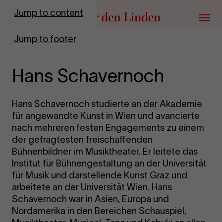
Go to homepage
Jump to content
Menu
Jump to footer
Hans Schavernoch
Hans Schavernoch studierte an der Akademie
für angewandte Kunst in Wien und avancierte
nach mehreren festen Engagements zu einem
der gefragtesten freischaffenden
Bühnenbildner im Musiktheater. Er leitete das
Institut für Bühnengestaltung an der Universität
für Musik und darstellende Kunst Graz und
arbeitete an der Universität Wien. Hans
Schavernoch war in Asien, Europa und
Nordamerika in den Bereichen Schauspiel,