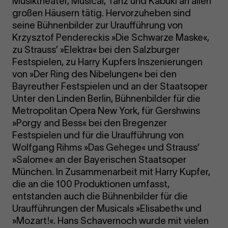
Musiktheater, Musical, Tanz und Kabuki an allen
großen Häusern tätig. Hervorzuheben sind
seine Bühnenbilder zur Uraufführung von
Krzysztof Pendereckis »Die Schwarze Maske«,
zu Strauss’ »Elektra« bei den Salzburger
Festspielen, zu Harry Kupfers Inszenierungen
von »Der Ring des Nibelungen« bei den
Bayreuther Festspielen und an der Staatsoper
Unter den Linden Berlin, Bühnenbilder für die
Metropolitan Opera New York, für Gershwins
»Porgy and Bess« bei den Bregenzer
Festspielen und für die Uraufführung von
Wolfgang Rihms »Das Gehege« und Strauss’
»Salome« an der Bayerischen Staatsoper
München. In Zusammenarbeit mit Harry Kupfer,
die an die 100 Produktionen umfasst,
entstanden auch die Bühnenbilder für die
Uraufführungen der Musicals »Elisabeth« und
»Mozart!«. Hans Schavernoch wurde mit vielen