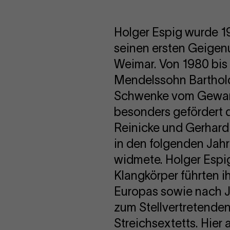
Holger Espig wurde 19
seinen ersten Geigenu
Weimar. Von 1980 bis 
Mendelssohn Bartholdy
Schwenke vom Gewandh
besonders gefördert
Reinicke und Gerhard
in den folgenden Jah
widmete. Holger Espig
Klangkörper führten 
Europas sowie nach Ja
zum Stellvertretenden
Streichsextetts. Hier