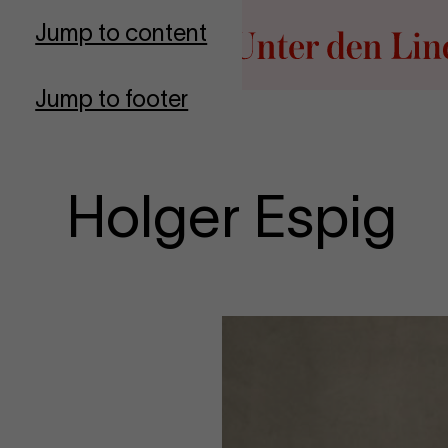
Go to homepage
Jump to content
Jump to footer
Holger Espig