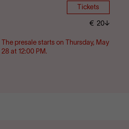
Tickets
€
​ 20
The pre­s­ale starts on Thursday, May
28 at 12:00 PM.