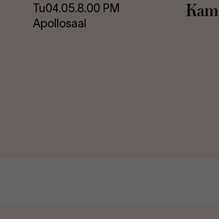
Kam­
Tu
04.05.
8.00 PM
Apollosaal