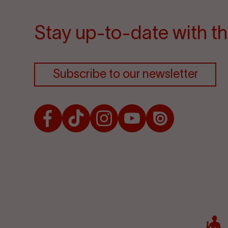
Stay up-to-date with th
Subscribe to our newsletter
Facebook
TikTok
Instagram
Youtube
Issuu