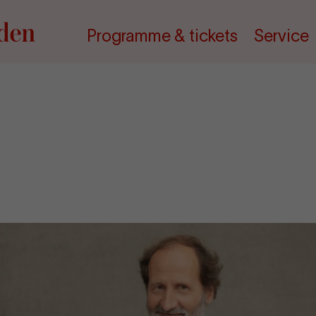
Programme & tickets
Service