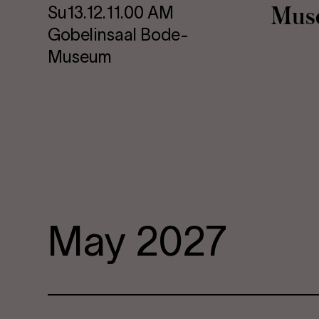
Mu­se
Su
13.12.
11.00 AM
Gobelinsaal Bode-
Museum
May 2027