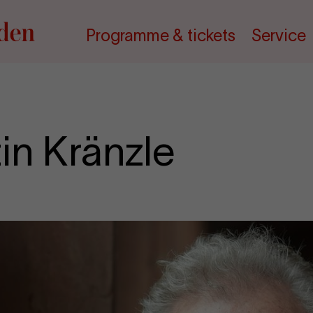
Programme & tickets
Service
in Kränzle