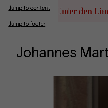
Go to homepage
Jump to content
Jump to footer
Johannes Mart