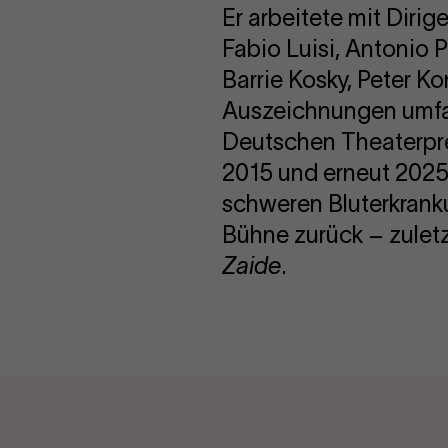
Er arbeitete mit Dirig
Fabio Luisi, Antonio 
Barrie Kosky, Peter Ko
Auszeichnungen umfa
Deutschen Theaterpr
2015 und erneut 2025 
schweren Bluterkranku
Bühne zurück – zuletz
Zaide
.