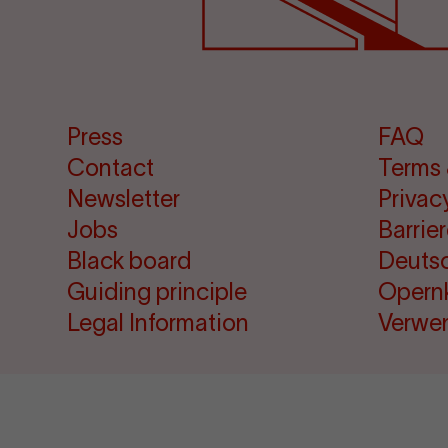
Press
FAQ
Contact
Terms 
Newsletter
Privac
Jobs
Barrie
Black board
Deuts
Guiding principle
Opern
Legal Information
Verwe