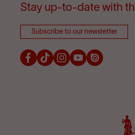
Stay up-to-date with th
Subscribe to our newsletter
Facebook
TikTok
Instagram
Youtube
Issuu