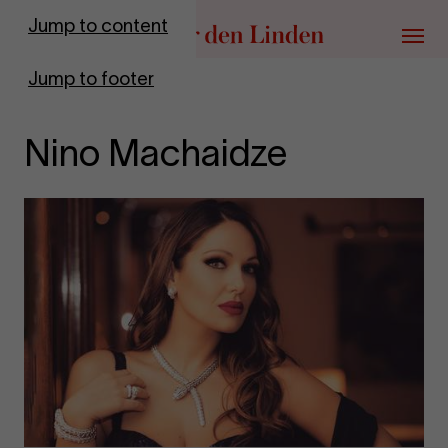
Go to homepage
Jump to content
Menu
Jump to footer
Nino Machaidze