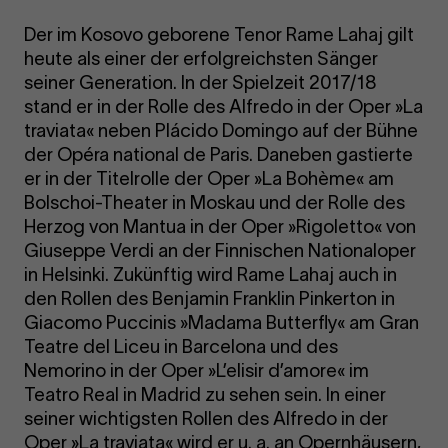
Der im Kosovo geborene Tenor Rame Lahaj gilt
heute als einer der erfolgreichsten Sänger
seiner Generation. In der Spielzeit 2017/18
stand er in der Rolle des Alfredo in der Oper »La
traviata« neben Plácido Domingo auf der Bühne
der Opéra national de Paris. Daneben gastierte
er in der Titelrolle der Oper »La Bohème« am
Bolschoi-Theater in Moskau und der Rolle des
Herzog von Mantua in der Oper »Rigoletto« von
Giuseppe Verdi an der Finnischen Nationaloper
in Helsinki. Zukünftig wird Rame Lahaj auch in
den Rollen des Benjamin Franklin Pinkerton in
Giacomo Puccinis »Madama Butterfly« am Gran
Teatre del Liceu in Barcelona und des
Nemorino in der Oper »L’elisir d’amore« im
Teatro Real in Madrid zu sehen sein. In einer
seiner wichtigsten Rollen des Alfredo in der
Oper »La traviata« wird er u. a. an Opernhäusern,