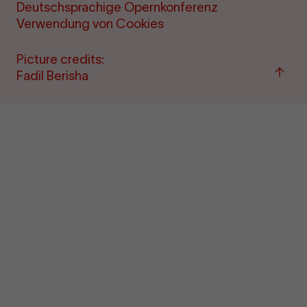
Deutschsprachige Opernkonferenz
Verwendung von Cookies
Picture credits:
Back
Fadil Berisha
to
top