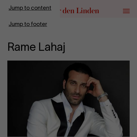
Go to homepage
Jump to content
Menu
Jump to footer
Rame Lahaj