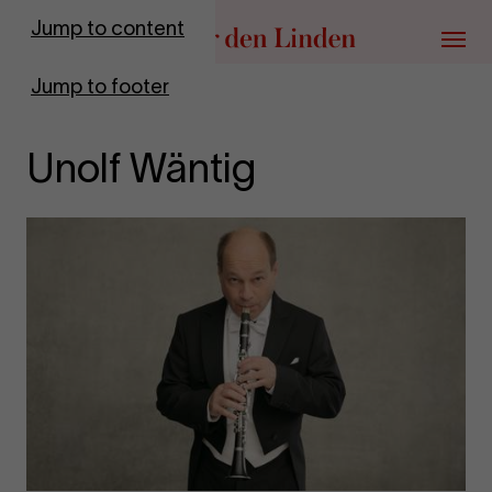
Go to homepage
Jump to content
Menu
Jump to footer
Unolf Wäntig