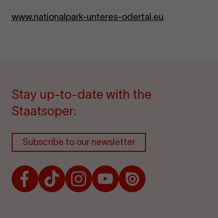
www.nationalpark-unteres-odertal.eu
Stay up-to-date with the
Staatsoper:
Subscribe to our newsletter
Facebook
TikTok
Instagram
Youtube
Issuu