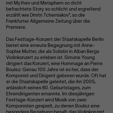
mit Mythen und Metaphern so dicht
befrachtete Story so schlicht und ergreifend
erzählt wie Dmitri Tcherniakov“, so die
Frankfurter Allgemeine Zeitung über die
Premiere.
Das Festtage-Konzert der Staatskapelle Berlin
bietet eine erneute Begegnung mit Anne-
Sophie Mutter, die als Solistin in Alban Bergs
Violinkonzert zu erleben ist. Simone Young
dirigiert das Konzert, eine Hommage an Pierre
Boulez: Genau 100 Jahre ist es her, dass der
Komponist und Dirigent geboren wurde. Oft hat
er die Staatskapelle geleitet, die ihn 2005,
anlässlich seines 80. Geburtstages, zum
Ehrendirigenten ernannte. Im diesjährigen
Festtage-Konzert wird Musik von zwei
Komponisten gespielt, zu denen Boulez eine
besondere Beziehung besaß: das Violinkonzert