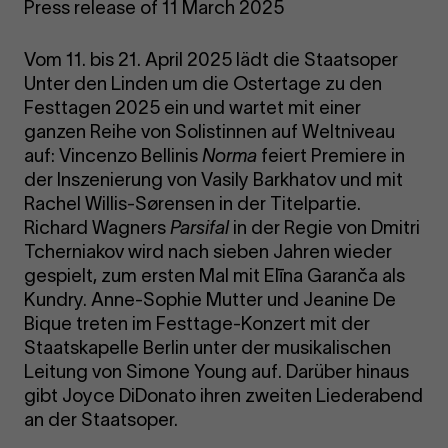
Press release of 11 March 2025
Vom 11. bis 21. April 2025 lädt die Staatsoper
Unter den Linden um die Ostertage zu den
Festtagen 2025 ein und wartet mit einer
ganzen Reihe von Solistinnen auf Weltniveau
auf: Vincenzo Bellinis
Norma
feiert Premiere in
der Inszenierung von Vasily Barkhatov und mit
Rachel Willis-Sørensen in der Titelpartie.
Richard Wagners
Parsifal
in der Regie von Dmitri
Tcherniakov wird nach sieben Jahren wieder
gespielt, zum ersten Mal mit Elīna Garanča als
Kundry. Anne-Sophie Mutter und Jeanine De
Bique treten im Festtage-Konzert mit der
Staatskapelle Berlin unter der musikalischen
Leitung von Simone Young auf. Darüber hinaus
gibt Joyce DiDonato ihren zweiten Liederabend
an der Staatsoper.