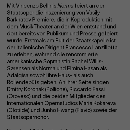
Mit Vincenzo Bellinis
Norma
feiert an der
Staatsoper die Inszenierung von Vasily
Barkhatov Premiere, die in Koproduktion mit
dem MusikTheater an der Wien entstand und
dort bereits von Publikum und Presse gefeiert
wurde. Erstmals am Pult der Staatskapelle ist
der italienische Dirigent Francesco Lanzillotta
zu erleben, während die renommierte
amerikanische Sopranistin Rachel Willis-
Sørensen als Norma und Elmina Hasan als
Adalgisa sowohl ihre Haus- als auch
Rollendebüts geben. An ihrer Seite singen
Dmitry Korchak (Pollione), Riccardo Fassi
(Oroveso) und die beiden Mitglieder des
Internationalen Opernstudios Maria Kokareva
(Clotilde) und Junho Hwang (Flavio) sowie der
Staatsopernchor.