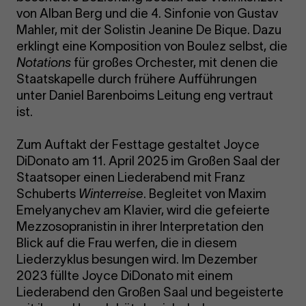
von Alban Berg und die 4. Sinfonie von Gustav
Mahler, mit der Solistin Jeanine De Bique. Dazu
erklingt eine Komposition von Boulez selbst, die
Notations
für großes Orchester, mit denen die
Staatskapelle durch frühere Aufführungen
unter Daniel Barenboims Leitung eng vertraut
ist.
Zum Auftakt der Festtage gestaltet Joyce
DiDonato am 11. April 2025 im Großen Saal der
Staatsoper einen Liederabend mit Franz
Schuberts
Winterreise
. Begleitet von Maxim
Emelyanychev am Klavier, wird die gefeierte
Mezzosopranistin in ihrer Interpretation den
Blick auf die Frau werfen, die in diesem
Liederzyklus besungen wird. Im Dezember
2023 füllte Joyce DiDonato mit einem
Liederabend den Großen Saal und begeisterte