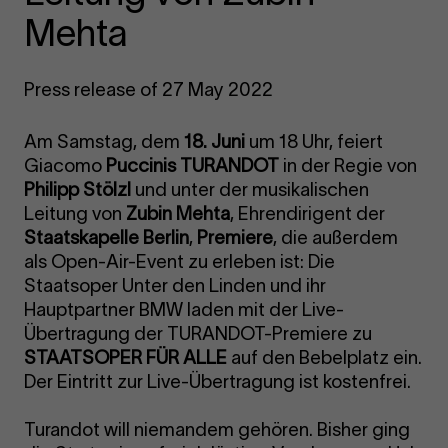
Mehta
Press release of 27 May 2022
Am Samstag, dem
18. Juni
um 18 Uhr, feiert
Giacomo
Puccinis TURANDOT
in der Regie von
Philipp Stölzl
und unter der musikalischen
Leitung von
Zubin Mehta
, Ehrendirigent der
Staatskapelle Berlin
,
Premiere
, die außerdem
als Open-Air-Event zu erleben ist: Die
Staatsoper Unter den Linden und ihr
Hauptpartner BMW laden mit der Live-
Übertragung der TURANDOT-Premiere zu
STAATSOPER FÜR ALLE
auf den Bebelplatz ein.
Der Eintritt zur Live-Übertragung ist kostenfrei.
Turandot will niemandem gehören. Bisher ging