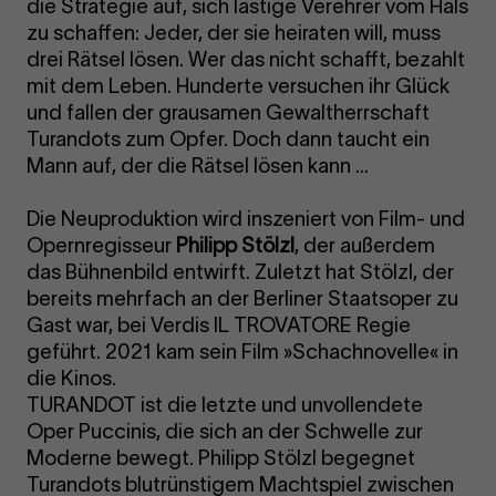
die Strategie auf, sich lästige Verehrer vom Hals
zu schaffen: Jeder, der sie heiraten will, muss
drei Rätsel lösen. Wer das nicht schafft, bezahlt
mit dem Leben. Hunderte versuchen ihr Glück
und fallen der grausamen Gewaltherrschaft
Turandots zum Opfer. Doch dann taucht ein
Mann auf, der die Rätsel lösen kann ...
Die Neuproduktion wird inszeniert von Film- und
Opernregisseur
Philipp Stölzl
, der außerdem
das Bühnenbild entwirft. Zuletzt hat Stölzl, der
bereits mehrfach an der Berliner Staatsoper zu
Gast war, bei Verdis IL TROVATORE Regie
geführt. 2021 kam sein Film »Schachnovelle« in
die Kinos.
TURANDOT ist die letzte und unvollendete
Oper Puccinis, die sich an der Schwelle zur
Moderne bewegt. Philipp Stölzl begegnet
Turandots blutrünstigem Machtspiel zwischen