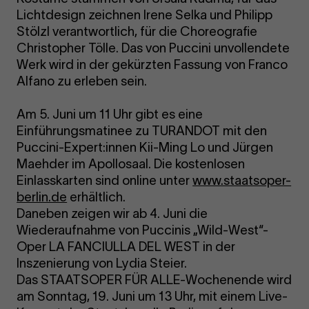
Lichtdesign zeichnen Irene Selka und Philipp
Stölzl verantwortlich, für die Choreografie
Christopher Tölle. Das von Puccini unvollendete
Werk wird in der gekürzten Fassung von Franco
Alfano zu erleben sein.
Am 5. Juni um 11 Uhr gibt es eine
Einführungsmatinee zu TURANDOT mit den
Puccini-Expert:innen Kii-Ming Lo und Jürgen
Maehder im Apollosaal. Die kostenlosen
Einlasskarten sind online unter
www.staatsoper-
berlin.de
erhältlich.
Daneben zeigen wir ab 4. Juni die
Wiederaufnahme von Puccinis „Wild-West“-
Oper LA FANCIULLA DEL WEST in der
Inszenierung von Lydia Steier.
Das STAATSOPER FÜR ALLE-Wochenende wird
am Sonntag, 19. Juni um 13 Uhr, mit einem Live-