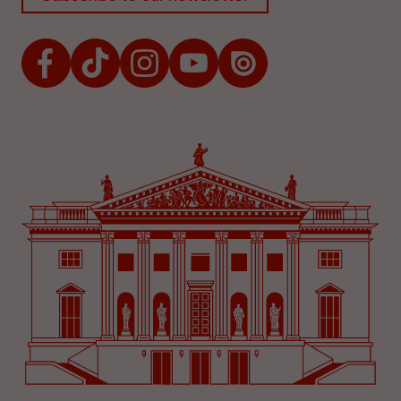
Facebook
TikTok
Instagram
Youtube
Issuu