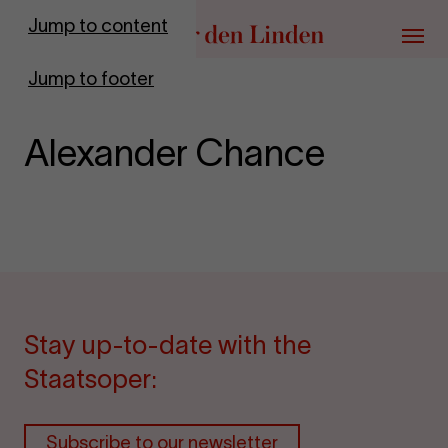
Go to homepage
Jump to content
Menu
Jump to footer
Alexander Chance
Stay up-to-date with the
Staatsoper:
Subscribe to our newsletter