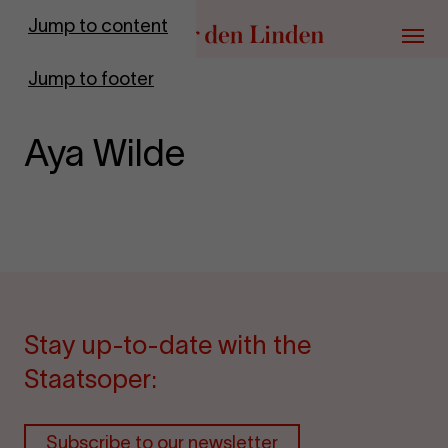
Go to homepage
Jump to content
Menu
Jump to footer
Aya Wilde
Stay up-to-date with the
Staatsoper:
Subscribe to our newsletter