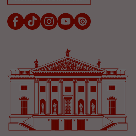
Facebook
TikTok
Instagram
Youtube
Issuu