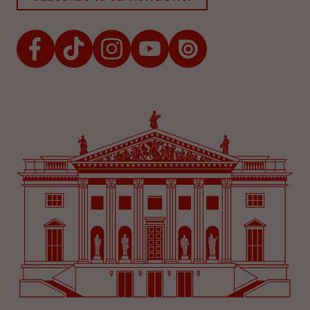
Facebook
TikTok
Instagram
Youtube
Issuu